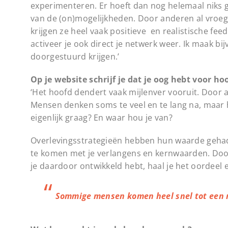
experimenteren. Er hoeft dan nog helemaal niks g
van de (on)mogelijkheden. Door anderen al vroeg 
krijgen ze heel vaak positieve en realistische fe
activeer je ook direct je netwerk weer. Ik maak 
doorgestuurd krijgen.’
Op je website schrijf je dat je oog hebt voor h
‘Het hoofd dendert vaak mijlenver vooruit. Door al
Mensen denken soms te veel en te lang na, maar he
eigenlijk graag? En waar hou je van?
Overlevingsstrategieën hebben hun waarde gehad,
te komen met je verlangens en kernwaarden. Doo
je daardoor ontwikkeld hebt, haal je het oordeel
Sommige mensen komen heel snel tot een 