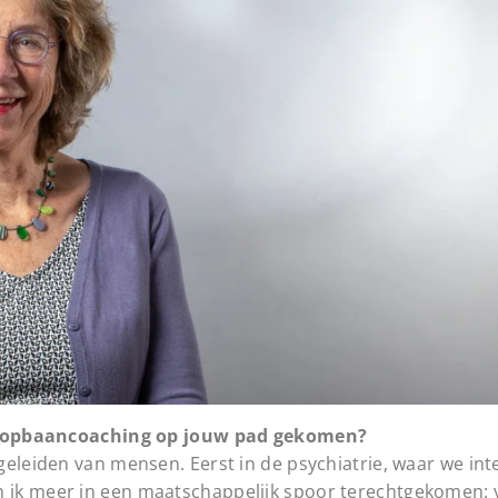
s loopbaancoaching op jouw pad gekomen?
geleiden van mensen. Eerst in de psychiatrie, waar we int
 ik meer in een maatschappelijk spoor terechtgekomen: