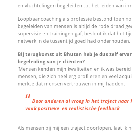
en vluchtelingen begeleiden tot het leiden van in
Loopbaancoaching als professie bestond toen nog n
begeleiden van mensen is altijd de rode draad ge
supervisie en trainingen gaf, besloot ik dat het t
netwerk in de tussentijd goed had onderhouden, h
Bij terugkomst uit Bhutan heb je dus zelf ervar
begeleiding van je cliënten?
‘Mensen kenden mijn kwaliteiten en ik was bereid 
mensen, die zich heel erg profileren en veel acquis
merkte dat mensen vertrouwen in mij hadden.
Door anderen al vroeg in het traject naar 
vaak positieve en realistische feedback
Als mensen bij mij een traject doorlopen, laat ik