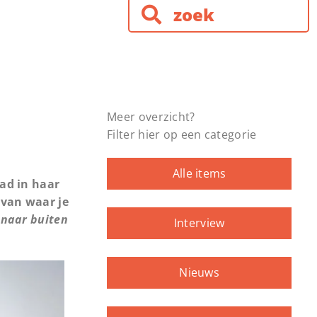
Meer overzicht?
Filter hier op een categorie
Alle items
aad in haar
 van waar je
t naar buiten
Interview
Nieuws