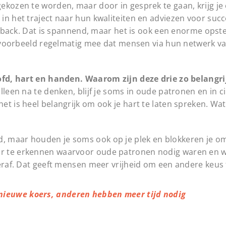
ekozen te worden, maar door in gesprek te gaan, krijg je
in het traject naar hun kwaliteiten en adviezen voor succ
edback. Dat is spannend, maar het is ook een enorme opste
bijvoorbeeld regelmatig mee dat mensen via hun netwerk v
oofd, hart en handen. Waarom zijn deze drie zo belangri
leen na te denken, blijf je soms in oude patronen en in ci
t is heel belangrijk om ook je hart te laten spreken. Wat 
 maar houden je soms ook op je plek en blokkeren je om
r te erkennen waarvoor oude patronen nodig waren en we
 eraf. Dat geeft mensen meer vrijheid om een andere keus 
nieuwe koers, anderen hebben meer tijd nodig