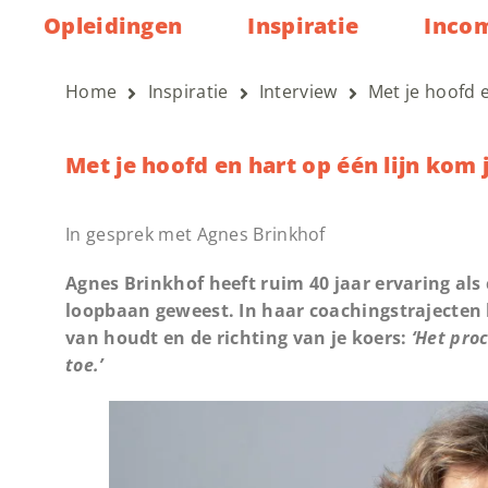
Opleidingen
Inspiratie
Inco
Home
Inspiratie
Interview
Met je hoofd e
Met je hoofd en hart op één lijn kom 
In gesprek met Agnes Brinkhof
Agnes Brinkhof heeft ruim 40 jaar ervaring als
loopbaan geweest. In haar coachingstrajecten 
van houdt en de richting van je koers:
‘Het pro
toe.’