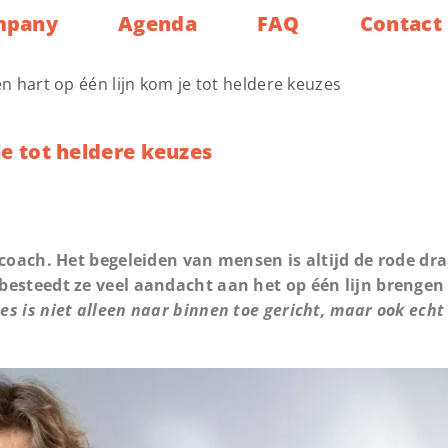
mpany
Agenda
FAQ
Contact
n hart op één lijn kom je tot heldere keuzes
je tot heldere keuzes
 coach. Het begeleiden van mensen is altijd de rode dr
besteedt ze veel aandacht aan het op één lijn brengen
ces is niet alleen naar binnen toe gericht, maar ook ech