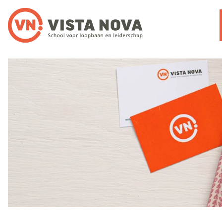
Noloc