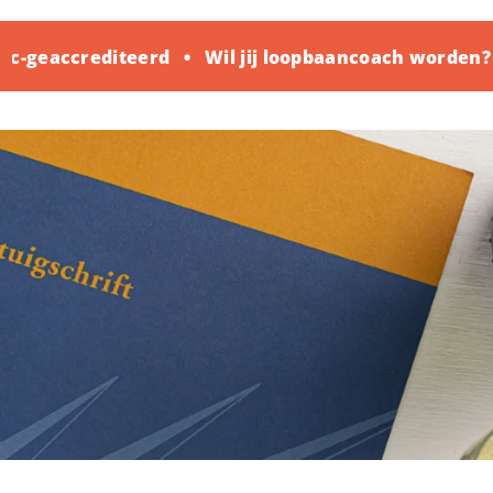
c-geaccrediteerd
Wil jij loopbaancoach worden?