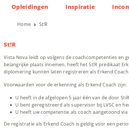
Opleidingen
Inspiratie
Inco
Home
St!R
St!R
Vista Nova leidt op volgens de coachcompetenties en g
belangrijke plaats innemen, heeft het St!R predikaat Er
diplomering kunnen laten registreren als Erkend Coach
Voorwaarden voor de erkenning als Erkend Coach zijn:
U heeft in de afgelopen 5 jaar één van de door St
U bent geregistreerd als supervisor bij LVSC en 
U heeft uw competentie als coach aangetoond via 
De registratie als Erkend Coach is geldig voor een peri