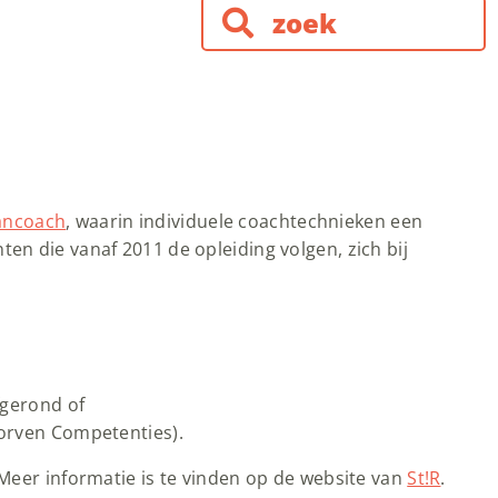
ancoach
, waarin individuele coachtechnieken een
en die vanaf 2011 de opleiding volgen, zich bij
fgerond of
worven Competenties).
 Meer informatie is te vinden op de website van
St!R
.