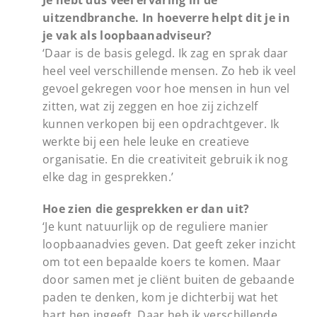
uitzendbranche. In hoeverre helpt dit je in
je vak als loopbaanadviseur?
‘Daar is de basis gelegd. Ik zag en sprak daar
heel veel verschillende mensen. Zo heb ik veel
gevoel gekregen voor hoe mensen in hun vel
zitten, wat zij zeggen en hoe zij zichzelf
kunnen verkopen bij een opdrachtgever. Ik
werkte bij een hele leuke en creatieve
organisatie. En die creativiteit gebruik ik nog
elke dag in gesprekken.’
Hoe zien die gesprekken er dan uit?
‘Je kunt natuurlijk op de reguliere manier
loopbaanadvies geven. Dat geeft zeker inzicht
om tot een bepaalde koers te komen. Maar
door samen met je cliënt buiten de gebaande
paden te denken, kom je dichterbij wat het
hart hen ingeeft. Daar heb ik verschillende