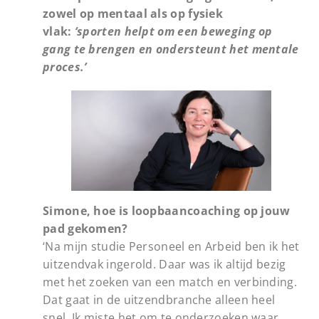
zowel op mentaal als op fysiek
vlak:
‘sporten helpt om een beweging op
gang te brengen en ondersteunt het mentale
proces.’
Simone, hoe is loopbaancoaching op jouw
pad gekomen?
‘Na mijn studie Personeel en Arbeid ben ik het
uitzendvak ingerold. Daar was ik altijd bezig
met het zoeken van een match en verbinding.
Dat gaat in de uitzendbranche alleen heel
snel. Ik miste het om te onderzoeken waar