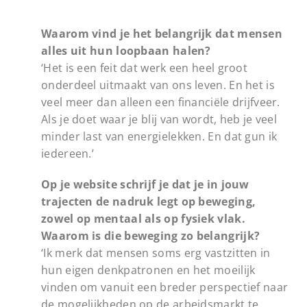
Waarom vind je het belangrijk dat mensen
alles uit hun loopbaan halen?
‘Het is een feit dat werk een heel groot
onderdeel uitmaakt van ons leven. En het is
veel meer dan alleen een financiële drijfveer.
Als je doet waar je blij van wordt, heb je veel
minder last van energielekken. En dat gun ik
iedereen.’
Op je website schrijf je dat je in jouw
trajecten de nadruk legt op beweging,
zowel op mentaal als op fysiek vlak.
Waarom is die beweging zo belangrijk?
‘Ik merk dat mensen soms erg vastzitten in
hun eigen denkpatronen en het moeilijk
vinden om vanuit een breder perspectief naar
de mogelijkheden op de arbeidsmarkt te