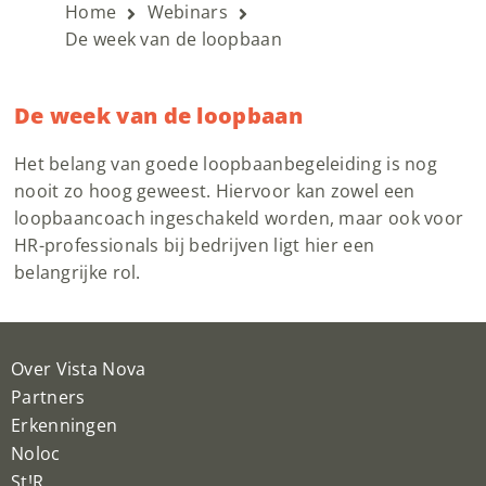
Home
Webinars
De week van de loopbaan
De week van de loopbaan
Het belang van goede loopbaanbegeleiding is nog
nooit zo hoog geweest. Hiervoor kan zowel een
loopbaancoach ingeschakeld worden, maar ook voor
HR-professionals bij bedrijven ligt hier een
belangrijke rol.
Over Vista Nova
Partners
Erkenningen
Noloc
St!R