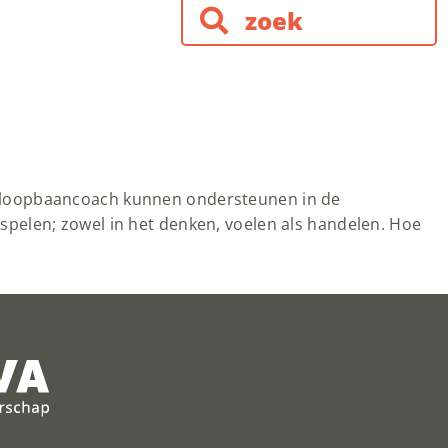
e loopbaancoach kunnen ondersteunen in de
pelen; zowel in het denken, voelen als handelen. Hoe