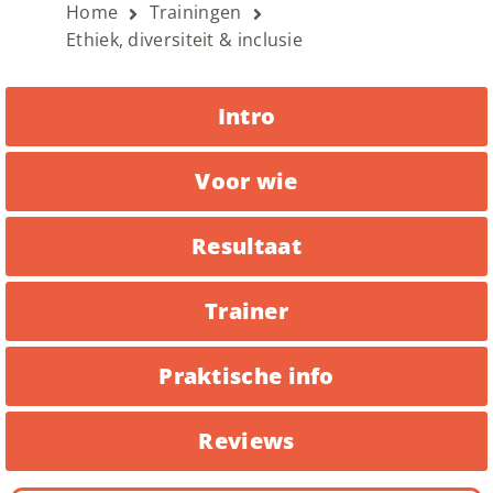
Home
Trainingen
Ethiek, diversiteit & inclusie
Intro
Voor wie
Resultaat
Trainer
Praktische info
Reviews