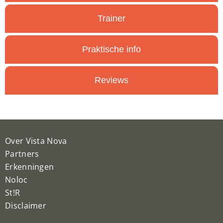
Trainer
Praktische info
Reviews
Over Vista Nova
Partners
Erkenningen
Noloc
St!R
Disclaimer