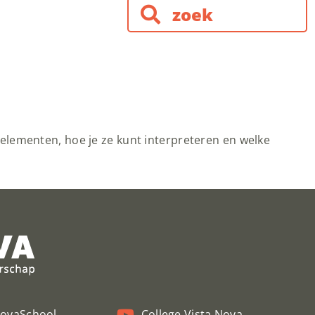
elementen, hoe je ze kunt interpreteren en welke
NovaSchool
College Vista Nova