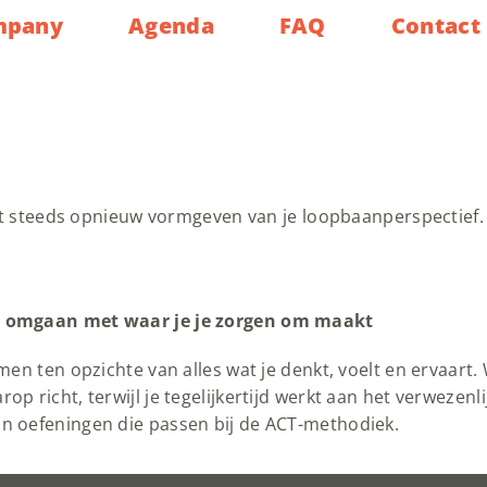
mpany
Agenda
FAQ
Contact
et steeds opnieuw vormgeven van je loopbaanperspectief. 
er omgaan met waar je je zorgen om maakt
men ten opzichte van alles wat je denkt, voelt en ervaart
 richt, terwijl je tegelijkertijd werkt aan het verwezenli
n oefeningen die passen bij de ACT-methodiek.