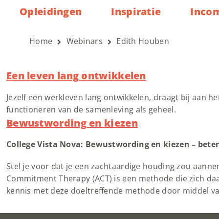
Opleidingen
Inspiratie
Inco
Home
Webinars
Edith Houben
Een leven lang ontwikkelen
Jezelf een werkleven lang ontwikkelen, draagt bij aan h
functioneren van de samenleving als geheel.
Bewustwording en kiezen
College Vista Nova: Bewustwording en kiezen – bet
Stel je voor dat je een zachtaardige houding zou aanne
Commitment Therapy (ACT) is een methode die zich daarop
kennis met deze doeltreffende methode door middel va