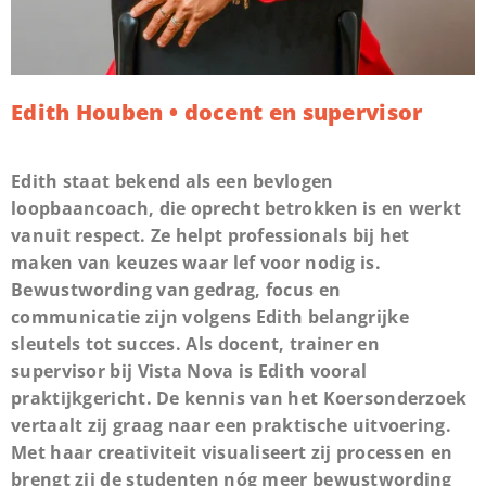
Edith Houben • docent en supervisor
Edith staat bekend als een bevlogen
loopbaancoach, die oprecht betrokken is en werkt
vanuit respect. Ze helpt professionals bij het
maken van keuzes waar lef voor nodig is.
Bewustwording van gedrag, focus en
communicatie zijn volgens Edith belangrijke
sleutels tot succes. Als docent, trainer en
supervisor bij Vista Nova is Edith vooral
praktijkgericht. De kennis van het Koersonderzoek
vertaalt zij graag naar een praktische uitvoering.
Met haar creativiteit visualiseert zij processen en
brengt zij de studenten nóg meer bewustwording