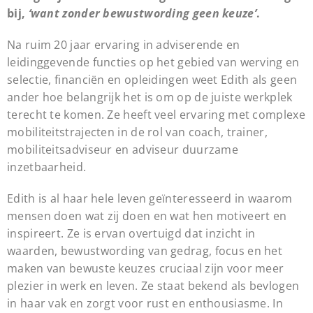
bij,
‘want zonder bewustwording geen keuze’
.
Na ruim 20 jaar ervaring in adviserende en
leidinggevende functies op het gebied van werving en
selectie, financiën en opleidingen weet Edith als geen
ander hoe belangrijk het is om op de juiste werkplek
terecht te komen. Ze heeft veel ervaring met complexe
mobiliteitstrajecten in de rol van coach, trainer,
mobiliteitsadviseur en adviseur duurzame
inzetbaarheid.
Edith is al haar hele leven geïnteresseerd in waarom
mensen doen wat zij doen en wat hen motiveert en
inspireert. Ze is ervan overtuigd dat inzicht in
waarden, bewustwording van gedrag, focus en het
maken van bewuste keuzes cruciaal zijn voor meer
plezier in werk en leven. Ze staat bekend als bevlogen
in haar vak en zorgt voor rust en enthousiasme. In