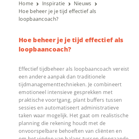
Home
Inspiratie
Nieuws
Hoe beheer je je tijd effectief als
loopbaancoach?
Hoe beheer je je tijd effectief als
loopbaancoach?
Effectief tijdbeheer als loopbaancoach vereist
een andere aanpak dan traditionele
tijdmanagementtechnieken. Je combineert
emotioneel intensieve gesprekken met
praktische voortgang, plant buffers tussen
sessies en automatiseert administratieve
taken waar mogelijk. Het gaat om realistische
planning die rekening houdt met de
onvoorspelbare behoeften van cliënten en
om het vinden van balans tussen diepgaande