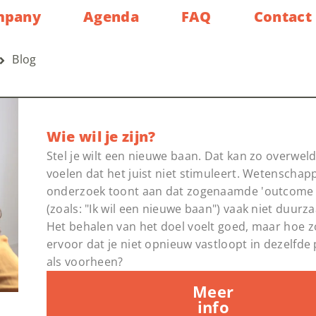
mpany
Agenda
FAQ
Contact
Blog
Wie wil je zijn?
Stel je wilt een nieuwe baan. Dat kan zo overwel
voelen dat het juist niet stimuleert. Wetenschapp
onderzoek toont aan dat zogenaamde 'outcome 
(zoals: "Ik wil een nieuwe baan") vaak niet duurza
Het behalen van het doel voelt goed, maar hoe z
ervoor dat je niet opnieuw vastloopt in dezelfde
als voorheen?
Meer
info