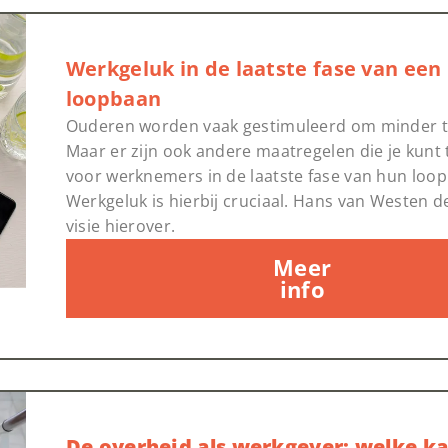
Werkgeluk in de laatste fase van een
loopbaan
Ouderen worden vaak gestimuleerd om minder t
Maar er zijn ook andere maatregelen die je kunt 
voor werknemers in de laatste fase van hun loo
Werkgeluk is hierbij cruciaal. Hans van Westen de
visie hierover.
Meer
info
De overheid als werkgever: welke k