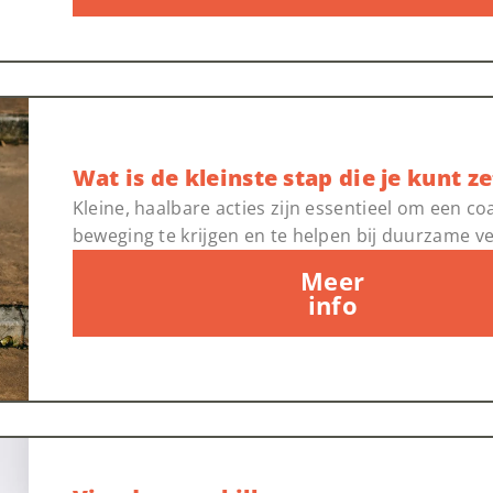
Wat is de kleinste stap die je kunt z
Kleine, haalbare acties zijn essentieel om een co
beweging te krijgen en te helpen bij duurzame v
Meer
info