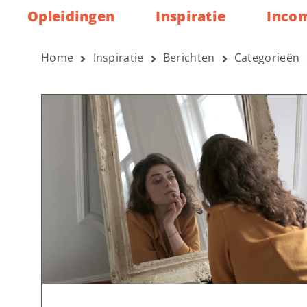
Opleidingen
Inspiratie
Inco
Home
Inspiratie
Berichten
Categorieën