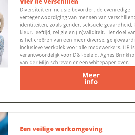
Vier de verschillen
Diversiteit en Inclusie bevordert de evenredige
vertegenwoordiging van mensen van verschillen
identiteiten, zoals gender, seksuele geaardheid, 
kleur, leeftijd, religie en (in)validiteit. Het doel v
is het creëren van een meer diverse, gelijkwaard
inclusieve werkplek voor alle medewerkers. HR i
verantwoordelijk voor D&I-beleid. Agnes Brinkho
van der Mijn schreven er een whitepaper over.
Meer
info
Een veilige werkomgeving