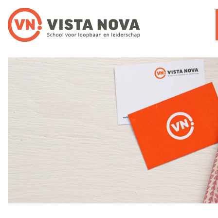
Noloc-