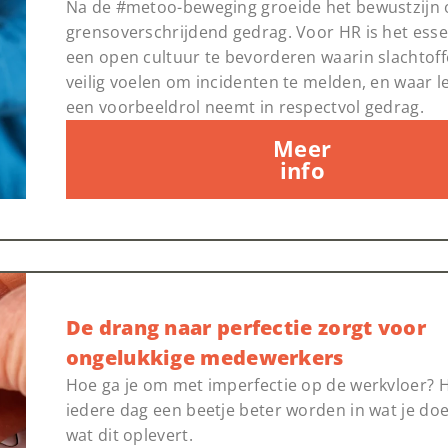
Na de #metoo-beweging groeide het bewustzijn 
grensoverschrijdend gedrag. Voor HR is het ess
een open cultuur te bevorderen waarin slachtoff
veilig voelen om incidenten te melden, en waar 
een voorbeeldrol neemt in respectvol gedrag.
Meer
info
De drang naar perfectie zorgt voor
ongelukkige medewerkers
Hoe ga je om met imperfectie op de werkvloer? He
iedere dag een beetje beter worden in wat je doe
wat dit oplevert.