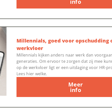
info
Millennials, goed voor opschudding 
werkvloer
Millennials kijken anders naar werk dan voorgaa
generaties. Om ervoor te zorgen dat zij mee ku
op de werkvloer ligt er een uitdaging voor HR-pr
Lees hier welke.
Meer
info