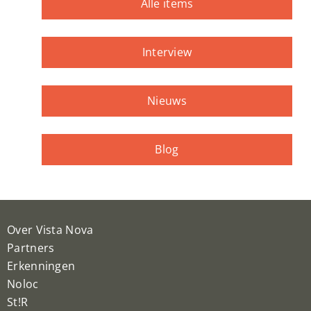
Alle items
Interview
Nieuws
Blog
Over Vista Nova
Partners
Erkenningen
Noloc
St!R