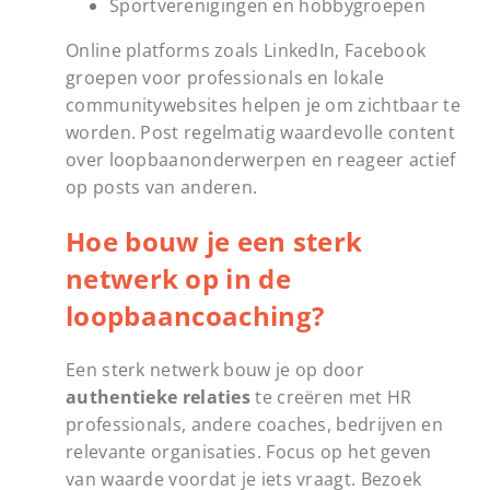
Sportverenigingen en hobbygroepen
Online platforms zoals LinkedIn, Facebook
groepen voor professionals en lokale
communitywebsites helpen je om zichtbaar te
worden. Post regelmatig waardevolle content
over loopbaanonderwerpen en reageer actief
op posts van anderen.
Hoe bouw je een sterk
netwerk op in de
loopbaancoaching?
Een sterk netwerk bouw je op door
authentieke relaties
te creëren met HR
professionals, andere coaches, bedrijven en
relevante organisaties. Focus op het geven
van waarde voordat je iets vraagt. Bezoek