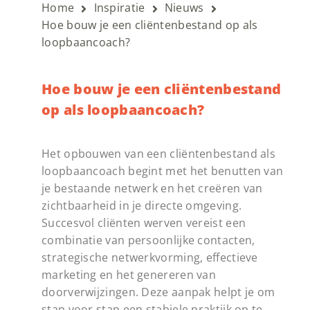
Home
Inspiratie
Nieuws
Hoe bouw je een cliëntenbestand op als
loopbaancoach?
Hoe bouw je een cliëntenbestand
op als loopbaancoach?
Het opbouwen van een cliëntenbestand als
loopbaancoach begint met het benutten van
je bestaande netwerk en het creëren van
zichtbaarheid in je directe omgeving.
Succesvol cliënten werven vereist een
combinatie van persoonlijke contacten,
strategische netwerkvorming, effectieve
marketing en het genereren van
doorverwijzingen. Deze aanpak helpt je om
stap voor stap een stabiele praktijk op te