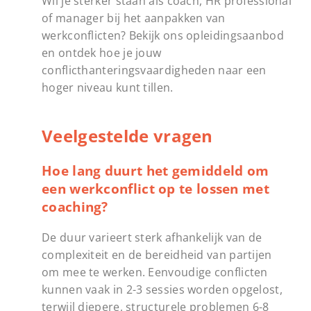
Wil je sterker staan als coach, HR professional
of manager bij het aanpakken van
werkconflicten? Bekijk ons opleidingsaanbod
en ontdek hoe je jouw
conflicthanteringsvaardigheden naar een
hoger niveau kunt tillen.
Veelgestelde vragen
Hoe lang duurt het gemiddeld om
een werkconflict op te lossen met
coaching?
De duur varieert sterk afhankelijk van de
complexiteit en de bereidheid van partijen
om mee te werken. Eenvoudige conflicten
kunnen vaak in 2-3 sessies worden opgelost,
terwijl diepere, structurele problemen 6-8