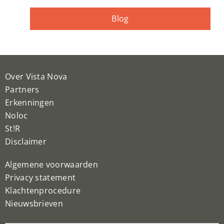
Blog
Over Vista Nova
Partners
Erkenningen
Noloc
St!R
Disclaimer
Algemene voorwaarden
Privacy statement
Klachtenprocedure
Nieuwsbrieven
Nieuwsbrief