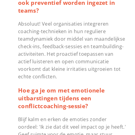
ook preventief worden ingezet in
teams?
Absoluut! Veel organisaties integreren
coaching-technieken in hun reguliere
teamdynamiek door middel van maandelijkse
check-ins, feedback-sessies en teambuilding-
activiteiten. Het proactief toepassen van
actief luisteren en open communicatie
voorkomt dat kleine irritaties uitgroeien tot
echte conflicten.
Hoe ga je om met emotionele
uitbarstingen tijdens een
conflictcoaching-sessie?
Blijf kalm en erken de emoties zonder
oordeel: 'Ik zie dat dit veel impact op je heeft.'
Geef ruimte voor de emotie, maar stuur