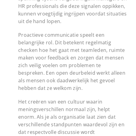
HR professionals die deze signalen oppikken,
kunnen vroegtijdig ingrijpen voordat situaties
uit de hand lopen.
Proactieve communicatie speelt een
belangrijke rol. Dit betekent regelmatig
checken hoe het gaat met teamleden, ruimte
maken voor feedback en zorgen dat mensen
zich veilig voelen om problemen te
bespreken. Een open deurbeleid werkt alleen
als mensen ook daadwerkelijk het gevoel
hebben dat ze welkom zijn.
Het creëren van een cultuur waarin
meningsverschillen normaal zijn, helpt
enorm. Als je als organisatie laat zien dat
verschillende standpunten waardevol zijn en
dat respectvolle discussie wordt