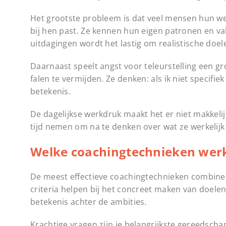
Het grootste probleem is dat veel mensen hun we
bij hen past. Ze kennen hun eigen patronen en val
uitdagingen wordt het lastig om realistische doel
Daarnaast speelt angst voor teleurstelling een g
falen te vermijden. Ze denken: als ik niet specifiek
betekenis.
De dagelijkse werkdruk maakt het er niet makkeli
tijd nemen om na te denken over wat ze werkelijk
Welke coachingtechnieken werk
De meest effectieve coachingtechnieken combin
criteria helpen bij het concreet maken van doelen
betekenis achter de ambities.
Krachtige vragen zijn je belangrijkste gereedschap