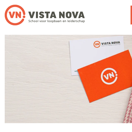
Noloc