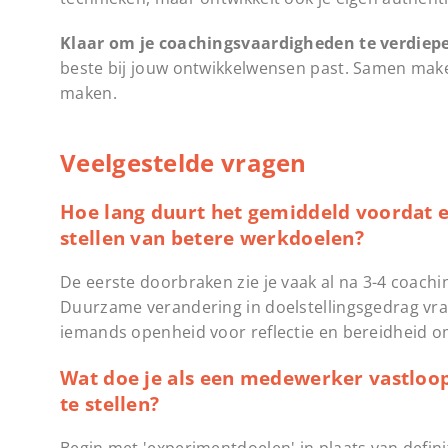
Klaar om je coachingsvaardigheden te verdiep
beste bij jouw ontwikkelwensen past. Samen maken
maken.
Veelgestelde vragen
Hoe lang duurt het gemiddeld voordat 
stellen van betere werkdoelen?
De eerste doorbraken zie je vaak al na 3-4 coach
Duurzame verandering in doelstellingsgedrag vra
iemands openheid voor reflectie en bereidheid o
Wat doe je als een medewerker vastloop
te stellen?
Begin met 'experimentdoelen' in plaats van defin