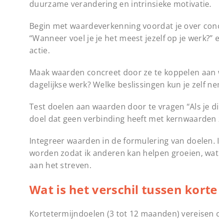
duurzame verandering en intrinsieke motivatie.
Begin met waardeverkenning voordat je over concr
“Wanneer voel je je het meest jezelf op je werk?”
actie.
Maak waarden concreet door ze te koppelen aan we
dagelijkse werk? Welke beslissingen kun je zelf 
Test doelen aan waarden door te vragen “Als je dit 
doel dat geen verbinding heeft met kernwaarden za
Integreer waarden in de formulering van doelen. I
worden zodat ik anderen kan helpen groeien, wat a
aan het streven.
Wat is het verschil tussen kort
Kortetermijndoelen (3 tot 12 maanden) vereisen c