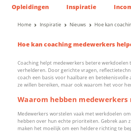
Opleidingen
Inspiratie
Inco
Home
Inspiratie
Nieuws
Hoe kan coachi
Hoe kan coaching medewerkers helpe
Coaching helpt medewerkers betere werkdoelen te
verhelderen. Door gerichte vragen, reflectietechn
coach een basis voor haalbare en betekenisvolle 
ze willen bereiken, maar ook waarom het voor hen 
Waarom hebben medewerkers mo
Medewerkers worstelen vaak met werkdoelen om
hebben over hun echte prioriteiten. Gebrek aan z
maken het moeilijk om een heldere richting te be