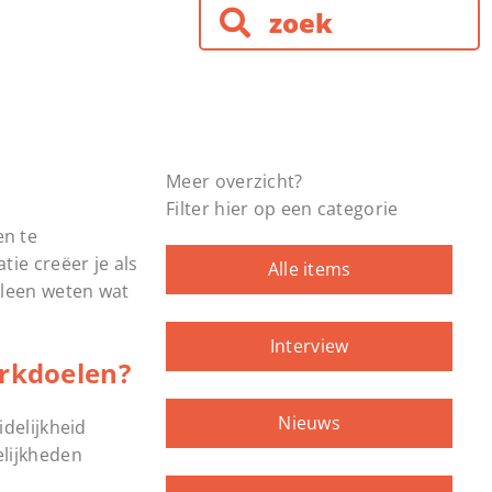
Meer overzicht?
Filter hier op een categorie
en te
ie creëer je als
Alle items
lleen weten wat
Interview
rkdoelen?
Nieuws
delijkheid
elijkheden