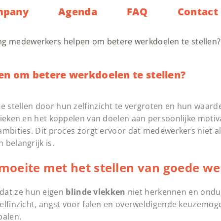
mpany
Agenda
FAQ
Contact
ng medewerkers helpen om betere werkdoelen te stellen?
n om betere werkdoelen te stellen?
 stellen door hun zelfinzicht te vergroten en hun waard
ieken en het koppelen van doelen aan persoonlijke motivat
ambities. Dit proces zorgt ervoor dat medewerkers niet a
belangrijk is.
eite met het stellen van goede we
dat ze hun eigen
blinde vlekken
niet herkennen en ondui
elfinzicht, angst voor falen en overweldigende keuzemog
palen.