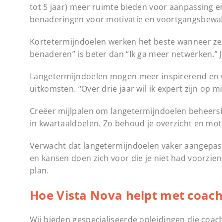
tot 5 jaar) meer ruimte bieden voor aanpassing e
benaderingen voor motivatie en voortgangsbewa
Kortetermijndoelen werken het beste wanneer ze 
benaderen” is beter dan “Ik ga meer netwerken.” Je
Langetermijndoelen mogen meer inspirerend en visi
uitkomsten. “Over drie jaar wil ik expert zijn op 
Creëer mijlpalen om langetermijndoelen beheersba
in kwartaaldoelen. Zo behoud je overzicht en mot
Verwacht dat langetermijndoelen vaker aangepast
en kansen doen zich voor die je niet had voorzien. 
plan.
Hoe Vista Nova helpt met coac
Wij bieden gespecialiseerde opleidingen die coac