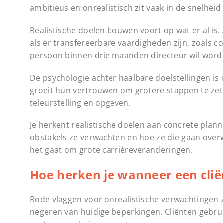
ambitieus en onrealistisch zit vaak in de snelhei
Realistische doelen bouwen voort op wat er al is. 
als er transfereerbare vaardigheden zijn, zoals 
persoon binnen drie maanden directeur wil worde
De psychologie achter haalbare doelstellingen i
groeit hun vertrouwen om grotere stappen te zette
teleurstelling en opgeven.
Je herkent realistische doelen aan concrete plan
obstakels ze verwachten en hoe ze die gaan overwi
het gaat om grote carrièreveranderingen.
Hoe herken je wanneer een clië
Rode vlaggen voor onrealistische verwachtingen 
negeren van huidige beperkingen. Cliënten gebrui