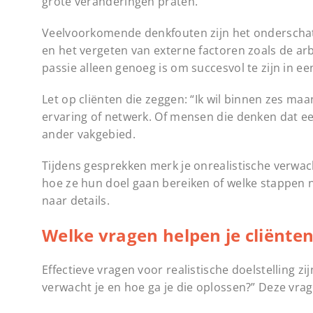
grote veranderingen praten.
Veelvoorkomende denkfouten zijn het onderschat
en het vergeten van externe factoren zoals de a
passie alleen genoeg is om succesvol te zijn in ee
Let op cliënten die zeggen: “Ik wil binnen zes ma
ervaring of netwerk. Of mensen die denken dat ee
ander vakgebied.
Tijdens gesprekken merk je onrealistische verwac
hoe ze hun doel gaan bereiken of welke stappen 
naar details.
Welke vragen helpen je cliënte
Effectieve vragen voor realistische doelstelling zij
verwacht je en hoe ga je die oplossen?” Deze vra