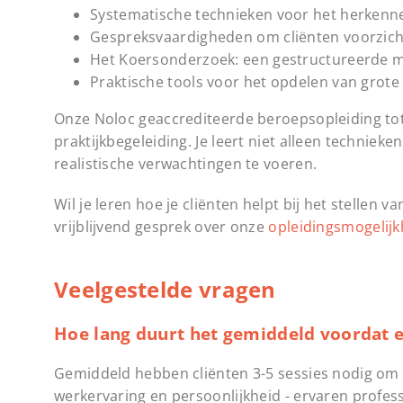
Systematische technieken voor het herkenne
Gespreksvaardigheden om cliënten voorzicht
Het Koersonderzoek: een gestructureerde m
Praktische tools voor het opdelen van grote
Onze Noloc geaccrediteerde beroepsopleiding to
praktijkbegeleiding. Je leert niet alleen technie
realistische verwachtingen te voeren.
Wil je leren hoe je cliënten helpt bij het stelle
vrijblijvend gesprek over onze
opleidingsmogelij
Veelgestelde vragen
Hoe lang duurt het gemiddeld voordat ee
Gemiddeld hebben cliënten 3-5 sessies nodig om 
werkervaring en persoonlijkheid - ervaren profes