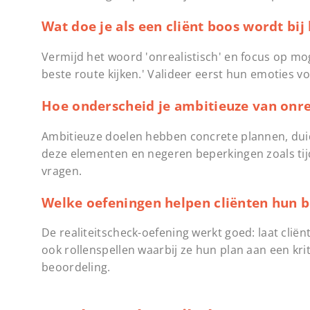
Wat doe je als een cliënt boos wordt bij 
Vermijd het woord 'onrealistisch' en focus op mog
beste route kijken.' Valideer eerst hun emoties vo
Hoe onderscheid je ambitieuze van onre
Ambitieuze doelen hebben concrete plannen, duidel
deze elementen en negeren beperkingen zoals tij
vragen.
Welke oefeningen helpen cliënten hun 
De realiteitscheck-oefening werkt goed: laat clië
ook rollenspellen waarbij ze hun plan aan een kr
beoordeling.