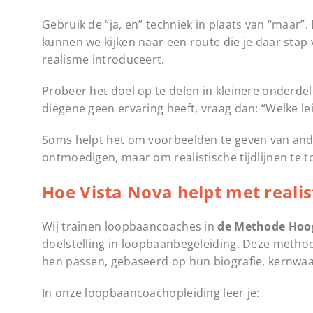
Gebruik de “ja, en” techniek in plaats van “maar”. 
kunnen we kijken naar een route die je daar stap
realisme introduceert.
Probeer het doel op te delen in kleinere onderdel
diegene geen ervaring heeft, vraag dan: “Welke le
Soms helpt het om voorbeelden te geven van and
ontmoedigen, maar om realistische tijdlijnen te t
Hoe Vista Nova helpt met realis
Wij trainen loopbaancoaches in
de Methode Hoog
doelstelling in loopbaanbegeleiding. Deze method
hen passen, gebaseerd op hun biografie, kernwaar
In onze loopbaancoachopleiding leer je: