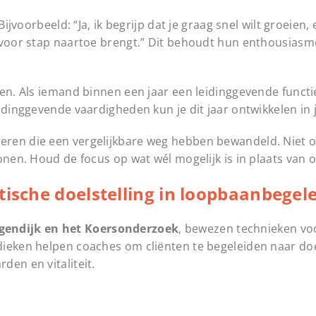
Bijvoorbeeld: “Ja, ik begrijp dat je graag snel wilt groeien
 voor stap naartoe brengt.” Dit behoudt hun enthousiasme 
en. Als iemand binnen een jaar een leidinggevende functie 
idinggevende vaardigheden kun je dit jaar ontwikkelen in j
eren die een vergelijkbare weg hebben bewandeld. Niet 
onen. Houd de focus op wat wél mogelijk is in plaats van o
tische doelstelling in loopbaanbegel
endijk en het Koersonderzoek
, bewezen technieken voo
ieken helpen coaches om cliënten te begeleiden naar doel
den en vitaliteit.