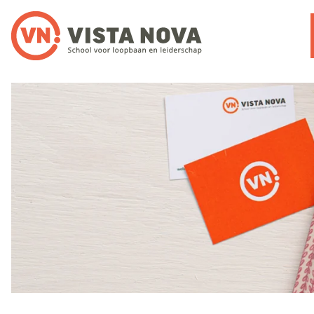
Noloc