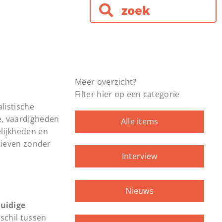
Meer overzicht?
Filter hier op een categorie
listische
ie, vaardigheden
Alle items
elijkheden en
tieven zonder
Interview
Nieuws
uidige
rschil tussen