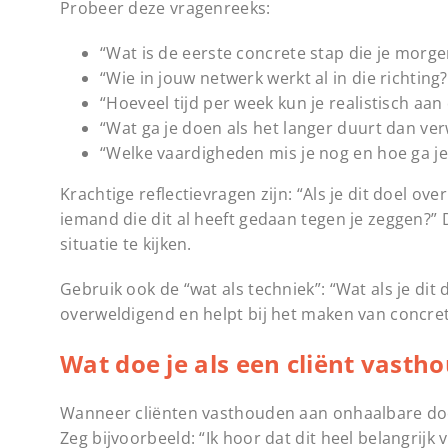
Probeer deze vragenreeks:
“Wat is de eerste concrete stap die je morge
“Wie in jouw netwerk werkt al in die richting?
“Hoeveel tijd per week kun je realistisch aan
“Wat ga je doen als het langer duurt dan ve
“Welke vaardigheden mis je nog en hoe ga je
Krachtige reflectievragen zijn: “Als je dit doel ove
iemand die dit al heeft gedaan tegen je zeggen?”
situatie te kijken.
Gebruik ook de “wat als techniek”: “Wat als je di
overweldigend en helpt bij het maken van concre
Wat doe je als een cliënt vast
Wanneer cliënten vasthouden aan onhaalbare do
Zeg bijvoorbeeld: “Ik hoor dat dit heel belangrijk