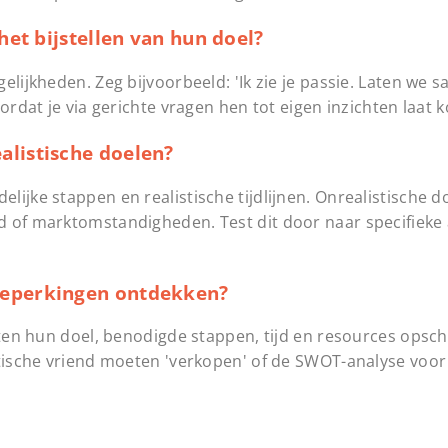
het bijstellen van hun doel?
elijkheden. Zeg bijvoorbeeld: 'Ik zie je passie. Laten we 
ordat je via gerichte vragen hen tot eigen inzichten laat 
alistische doelen?
ijke stappen en realistische tijdlijnen. Onrealistische 
d of marktomstandigheden. Test dit door naar specifieke 
beperkingen ontdekken?
nten hun doel, benodigde stappen, tijd en resources opsch
itische vriend moeten 'verkopen' of de SWOT-analyse voor