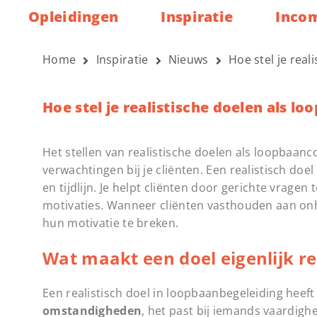
Opleidingen
Inspiratie
Inco
Home
Inspiratie
Nieuws
Hoe stel je rea
Hoe stel je realistische doelen als l
Het stellen van realistische doelen als loopbaan
verwachtingen bij je cliënten. Een realistisch doe
en tijdlijn. Je helpt cliënten door gerichte vragen
motivaties. Wanneer cliënten vasthouden aan onh
hun motivatie te breken.
Wat maakt een doel eigenlijk re
Een realistisch doel in loopbaanbegeleiding heeft
omstandigheden
, het past bij iemands vaardighe