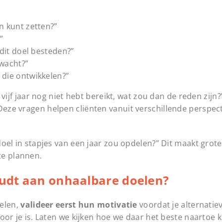
n kunt zetten?”
”
 dit doel besteden?”
rwacht?”
 die ontwikkelen?”
r vijf jaar nog niet hebt bereikt, wat zou dan de reden zijn
 Deze vragen helpen cliënten vanuit verschillende perspe
t doel in stapjes van een jaar zou opdelen?” Dit maakt gro
te plannen.
houdt aan onhaalbare doelen?
elen,
valideer eerst hun motivatie
voordat je alternatiev
 voor je is. Laten we kijken hoe we daar het beste naartoe