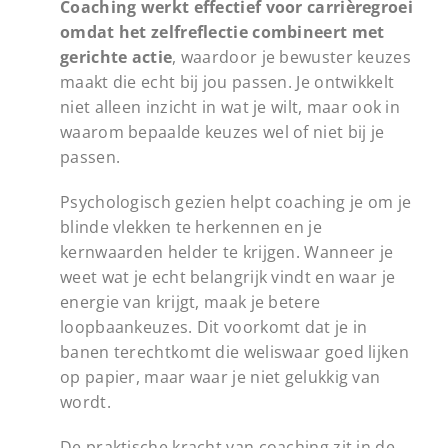
Coaching werkt effectief voor carrièregroei
omdat het zelfreflectie combineert met
gerichte actie
, waardoor je bewuster keuzes
maakt die echt bij jou passen. Je ontwikkelt
niet alleen inzicht in wat je wilt, maar ook in
waarom bepaalde keuzes wel of niet bij je
passen.
Psychologisch gezien helpt coaching je om je
blinde vlekken te herkennen en je
kernwaarden helder te krijgen. Wanneer je
weet wat je echt belangrijk vindt en waar je
energie van krijgt, maak je betere
loopbaankeuzes. Dit voorkomt dat je in
banen terechtkomt die weliswaar goed lijken
op papier, maar waar je niet gelukkig van
wordt.
De praktische kracht van coaching zit in de