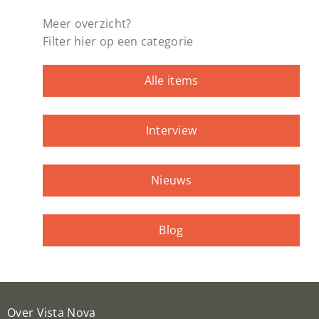
Meer overzicht?
Filter hier op een categorie
Alle items
Interview
Nieuws
Blog
Over Vista Nova