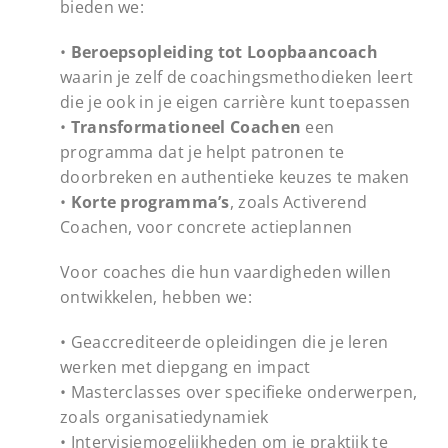
bieden we:
•
Beroepsopleiding tot Loopbaancoach
waarin je zelf de coachingsmethodieken leert
die je ook in je eigen carrière kunt toepassen
•
Transformationeel Coachen
een
programma dat je helpt patronen te
doorbreken en authentieke keuzes te maken
•
Korte programma’s
, zoals Activerend
Coachen, voor concrete actieplannen
Voor coaches die hun vaardigheden willen
ontwikkelen, hebben we:
• Geaccrediteerde opleidingen die je leren
werken met diepgang en impact
• Masterclasses over specifieke onderwerpen,
zoals organisatiedynamiek
• Intervisiemogelijkheden om je praktijk te