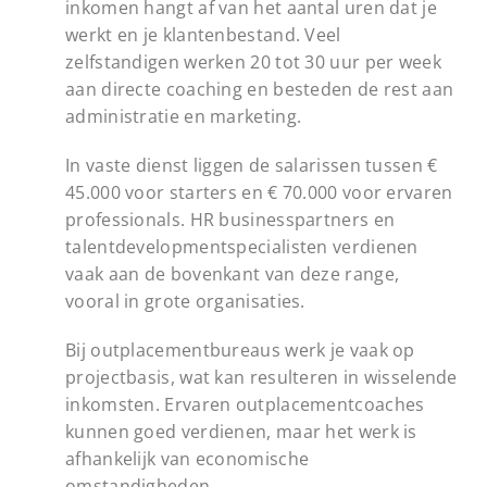
inkomen hangt af van het aantal uren dat je
werkt en je klantenbestand. Veel
zelfstandigen werken 20 tot 30 uur per week
aan directe coaching en besteden de rest aan
administratie en marketing.
In vaste dienst liggen de salarissen tussen €
45.000 voor starters en € 70.000 voor ervaren
professionals. HR businesspartners en
talentdevelopmentspecialisten verdienen
vaak aan de bovenkant van deze range,
vooral in grote organisaties.
Bij outplacementbureaus werk je vaak op
projectbasis, wat kan resulteren in wisselende
inkomsten. Ervaren outplacementcoaches
kunnen goed verdienen, maar het werk is
afhankelijk van economische
omstandigheden.