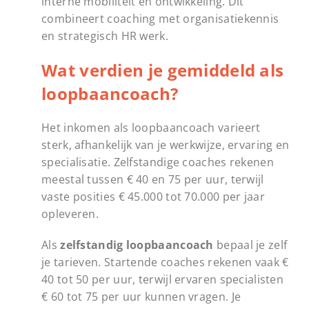
interne mobiliteit en ontwikkeling. Dit
combineert coaching met organisatiekennis
en strategisch HR werk.
Wat verdien je gemiddeld als
loopbaancoach?
Het inkomen als loopbaancoach varieert
sterk, afhankelijk van je werkwijze, ervaring en
specialisatie. Zelfstandige coaches rekenen
meestal tussen € 40 en 75 per uur, terwijl
vaste posities € 45.000 tot 70.000 per jaar
opleveren.
Als
zelfstandig loopbaancoach
bepaal je zelf
je tarieven. Startende coaches rekenen vaak €
40 tot 50 per uur, terwijl ervaren specialisten
€ 60 tot 75 per uur kunnen vragen. Je