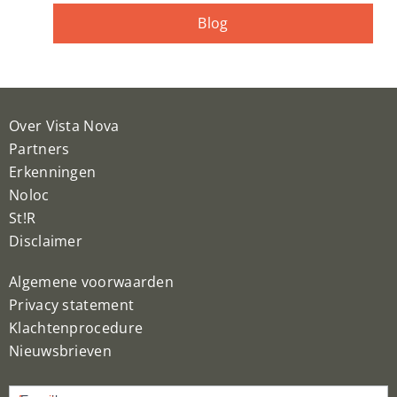
Blog
Over Vista Nova
Partners
Erkenningen
Noloc
St!R
Disclaimer
Algemene voorwaarden
Privacy statement
Klachtenprocedure
Nieuwsbrieven
Nieuwsbrief