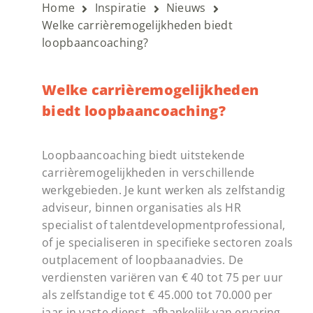
Home
Inspiratie
Nieuws
Welke carrièremogelijkheden biedt
loopbaancoaching?
Welke carrièremogelijkheden
biedt loopbaancoaching?
Loopbaancoaching biedt uitstekende
carrièremogelijkheden in verschillende
werkgebieden. Je kunt werken als zelfstandig
adviseur, binnen organisaties als HR
specialist of talentdevelopmentprofessional,
of je specialiseren in specifieke sectoren zoals
outplacement of loopbaanadvies. De
verdiensten variëren van € 40 tot 75 per uur
als zelfstandige tot € 45.000 tot 70.000 per
jaar in vaste dienst, afhankelijk van ervaring