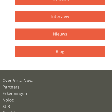
Interview
Nieuws
Blog
Over Vista Nova
Partners
Erkenningen
Noloc
St!R