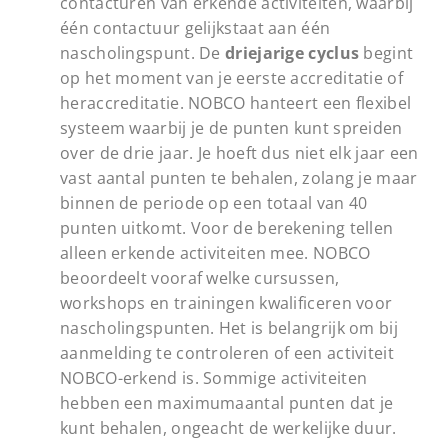
contacturen van erkende activiteiten, waarbij
één contactuur gelijkstaat aan één
nascholingspunt. De
driejarige cyclus
begint
op het moment van je eerste accreditatie of
heraccreditatie. NOBCO hanteert een flexibel
systeem waarbij je de punten kunt spreiden
over de drie jaar. Je hoeft dus niet elk jaar een
vast aantal punten te behalen, zolang je maar
binnen de periode op een totaal van 40
punten uitkomt. Voor de berekening tellen
alleen erkende activiteiten mee. NOBCO
beoordeelt vooraf welke cursussen,
workshops en trainingen kwalificeren voor
nascholingspunten. Het is belangrijk om bij
aanmelding te controleren of een activiteit
NOBCO-erkend is. Sommige activiteiten
hebben een maximumaantal punten dat je
kunt behalen, ongeacht de werkelijke duur.