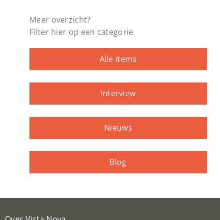
Meer overzicht?
Filter hier op een categorie
Alle items
Interview
Nieuws
Blog
Over Vista Nova