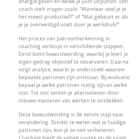
energie geven en welke je juist uitputten. Een
coach stelt vragen zoals: “Wanneer voel je je
het meest productief?” of “Wat gebeurt er als
je je overweldigd voelt door je werkdruk?”
Het proces van patroonherkenning in
coaching verloopt in verschillende stappen.
Eerst komt bewustwording, waarbij je leert je
eigen gedrag objectief te observeren. Daarna
volgt analyse, waarin je onderzoekt waarom
bepaalde patronen zijn ontstaan. Bij evaluatie
bepaal je welke patronen nuttig zijn en welke
niet. Tot slot verken je alternatieven door
nieuwe manieren van werken te ontdekken.
Deze bewustwording is de eerste stap naar
verandering. Zonder te weten wat je huidige
patronen zijn, kun je ze niet verbeteren.
Coaching biedt de veilige ruimte en de juiste