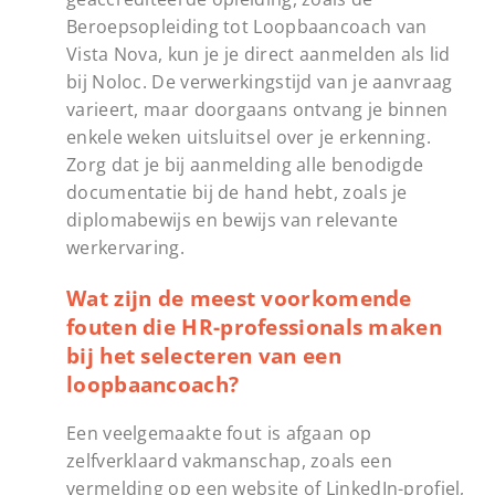
Beroepsopleiding tot Loopbaancoach van
Vista Nova, kun je je direct aanmelden als lid
bij Noloc. De verwerkingstijd van je aanvraag
varieert, maar doorgaans ontvang je binnen
enkele weken uitsluitsel over je erkenning.
Zorg dat je bij aanmelding alle benodigde
documentatie bij de hand hebt, zoals je
diplomabewijs en bewijs van relevante
werkervaring.
Wat zijn de meest voorkomende
fouten die HR-professionals maken
bij het selecteren van een
loopbaancoach?
Een veelgemaakte fout is afgaan op
zelfverklaard vakmanschap, zoals een
vermelding op een website of LinkedIn-profiel,