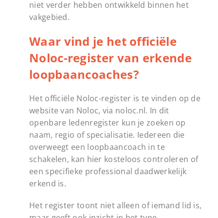
niet verder hebben ontwikkeld binnen het
vakgebied.
Waar vind je het officiële
Noloc-register van erkende
loopbaancoaches?
Het officiële Noloc-register is te vinden op de
website van Noloc, via noloc.nl. In dit
openbare ledenregister kun je zoeken op
naam, regio of specialisatie. Iedereen die
overweegt een loopbaancoach in te
schakelen, kan hier kosteloos controleren of
een specifieke professional daadwerkelijk
erkend is.
Het register toont niet alleen of iemand lid is,
maar geeft ook inzicht in het type