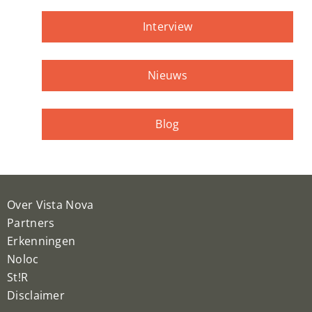
Interview
Nieuws
Blog
Over Vista Nova
Partners
Erkenningen
Noloc
St!R
Disclaimer