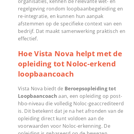
organisaties, kennen de relevante wet- en
regelgeving rondom loopbaanbegeleiding en
re-integratie, en kunnen hun aanpak
afstemmen op de specifieke context van een
bedrijf. Dat maakt samenwerking praktisch en
effectief.
Hoe Vista Nova helpt met de
opleiding tot Noloc-erkend
loopbaancoach
Vista Nova biedt de
Beroepsopleiding tot
Loopbaancoach
aan, een opleiding op post-
hbo-niveau die volledig Noloc-geaccrediteerd
is. Dit betekent dat je na het afronden van de
opleiding direct kunt voldoen aan de
voorwaarden voor Noloc-erkenning. De
opleiding is gebaseerd op de bewezen