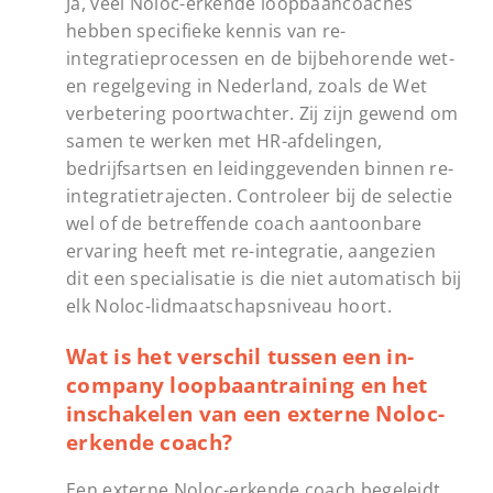
Ja, veel Noloc-erkende loopbaancoaches
hebben specifieke kennis van re-
integratieprocessen en de bijbehorende wet-
en regelgeving in Nederland, zoals de Wet
verbetering poortwachter. Zij zijn gewend om
samen te werken met HR-afdelingen,
bedrijfsartsen en leidinggevenden binnen re-
integratietrajecten. Controleer bij de selectie
wel of de betreffende coach aantoonbare
ervaring heeft met re-integratie, aangezien
dit een specialisatie is die niet automatisch bij
elk Noloc-lidmaatschapsniveau hoort.
Wat is het verschil tussen een in-
company loopbaantraining en het
inschakelen van een externe Noloc-
erkende coach?
Een externe Noloc-erkende coach begeleidt