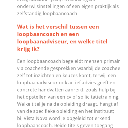
onderwijsinstellingen of een eigen praktijk als
zelfstandig loopbaancoach.
Wat is het verschil tussen een
loopbaancoach en een
loopbaanadviseur, en welke titel
krijg ik?
Een loopbaancoach begeleidt mensen primair
via coachende gesprekken waarbij de coachee
zelf tot inzichten en keuzes komt, terwijl een
loopbaanadviseur ook actief advies geeft en
concrete handvatten aanreikt, zoals hulp bij
het opstellen van een cv of sollicitatietraining.
Welke titel je na de opleiding draagt, hangt af
van de specifieke opleiding en het instituut;
bij Vista Nova word je opgeleid tot erkend
loopbaancoach. Beide titels geven toegang