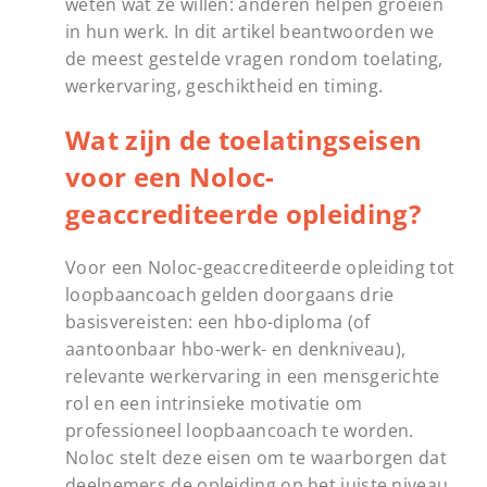
weten wat ze willen: anderen helpen groeien
in hun werk. In dit artikel beantwoorden we
de meest gestelde vragen rondom toelating,
werkervaring, geschiktheid en timing.
Wat zijn de toelatingseisen
voor een Noloc-
geaccrediteerde opleiding?
Voor een Noloc-geaccrediteerde opleiding tot
loopbaancoach gelden doorgaans drie
basisvereisten: een hbo-diploma (of
aantoonbaar hbo-werk- en denkniveau),
relevante werkervaring in een mensgerichte
rol en een intrinsieke motivatie om
professioneel loopbaancoach te worden.
Noloc stelt deze eisen om te waarborgen dat
deelnemers de opleiding op het juiste niveau