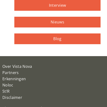
Interview
Nieuws
Blog
Over Vista Nova
Partners
Erkenningen
Noloc
St!R
Disclaimer