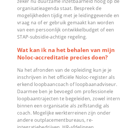
zeker nu duurzame inzetbaarheid hoog op de
organisatieagenda staat. Bespreek de
mogelijkheden tijdig met je leidinggevende en
vraag na of er gebruik gemaakt kan worden
van een persoonlijk ontwikkelbudget of een
STAP-subsidie-achtige regeling.
Wat kan ik na het behalen van mijn
Noloc-accreditatie precies doen?
Na het afronden van de opleiding kun je je
inschrijven in het officiële Noloc-register als
erkend loopbaancoach of loopbaanadviseur.
Daarmee ben je bevoegd om professionele
loopbaantrajecten te begeleiden, zowel intern
binnen een organisatie als zelfstandig als
coach. Mogelijke werkterreinen zijn onder
andere outplacementbureaus, re-
integratiebedrijven, HR-afdelingen,