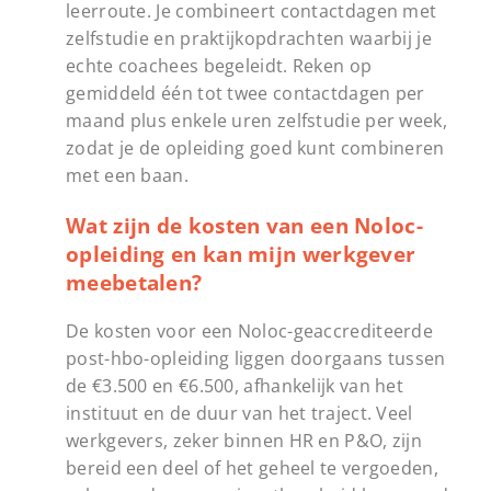
leerroute. Je combineert contactdagen met
zelfstudie en praktijkopdrachten waarbij je
echte coachees begeleidt. Reken op
gemiddeld één tot twee contactdagen per
maand plus enkele uren zelfstudie per week,
zodat je de opleiding goed kunt combineren
met een baan.
Wat zijn de kosten van een Noloc-
opleiding en kan mijn werkgever
meebetalen?
De kosten voor een Noloc-geaccrediteerde
post-hbo-opleiding liggen doorgaans tussen
de €3.500 en €6.500, afhankelijk van het
instituut en de duur van het traject. Veel
werkgevers, zeker binnen HR en P&O, zijn
bereid een deel of het geheel te vergoeden,