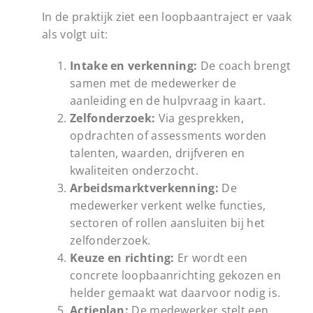
In de praktijk ziet een loopbaantraject er vaak
als volgt uit:
Intake en verkenning:
De coach brengt
samen met de medewerker de
aanleiding en de hulpvraag in kaart.
Zelfonderzoek:
Via gesprekken,
opdrachten of assessments worden
talenten, waarden, drijfveren en
kwaliteiten onderzocht.
Arbeidsmarktverkenning:
De
medewerker verkent welke functies,
sectoren of rollen aansluiten bij het
zelfonderzoek.
Keuze en richting:
Er wordt een
concrete loopbaanrichting gekozen en
helder gemaakt wat daarvoor nodig is.
Actieplan:
De medewerker stelt een