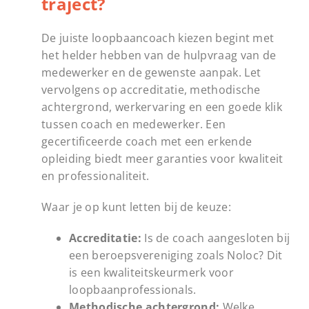
traject?
De juiste loopbaancoach kiezen begint met
het helder hebben van de hulpvraag van de
medewerker en de gewenste aanpak. Let
vervolgens op accreditatie, methodische
achtergrond, werkervaring en een goede klik
tussen coach en medewerker. Een
gecertificeerde coach met een erkende
opleiding biedt meer garanties voor kwaliteit
en professionaliteit.
Waar je op kunt letten bij de keuze:
Accreditatie:
Is de coach aangesloten bij
een beroepsvereniging zoals Noloc? Dit
is een kwaliteitskeurmerk voor
loopbaanprofessionals.
Methodische achtergrond:
Welke