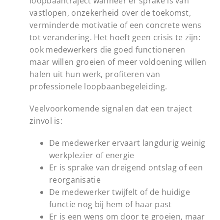
loopbaantraject wanneer er sprake is van
vastlopen, onzekerheid over de toekomst,
verminderde motivatie of een concrete wens
tot verandering. Het hoeft geen crisis te zijn:
ook medewerkers die goed functioneren
maar willen groeien of meer voldoening willen
halen uit hun werk, profiteren van
professionele loopbaanbegeleiding.
Veelvoorkomende signalen dat een traject
zinvol is:
De medewerker ervaart langdurig weinig
werkplezier of energie
Er is sprake van dreigend ontslag of een
reorganisatie
De medewerker twijfelt of de huidige
functie nog bij hem of haar past
Er is een wens om door te groeien, maar