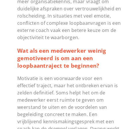
meer organisatiekennis, maar vraagt om
duidelijke afspraken over vertrouwelijkheid en
rolscheiding. In situaties met veel emotie,
conflicten of complexe loopbaanvragen is een
externe coach vaak een betere keuze om de
objectiviteit te waarborgen.
Wat als een medewerker weinig
gemotiveerd is om aan een
loopbaantraject te beginnen?
Motivatie is een voorwaarde voor een
effectief traject, maar het ontbreken ervan is
zelden definitief. Soms helpt het om de
medewerker eerst ruimte te geven om
weerstand te uiten en de voordelen van
begeleiding concreet te maken. Een
vrijblijvend kennismakingsgesprek met een
coach kan de drempel verlagen. Dwang werkt