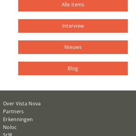
Alle items
Interview
Nieuws
Blog
Over Vista Nova
Partners
Erkenningen
Noloc
St!R