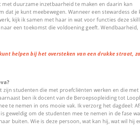
eft met duurzame inzetbaarheid te maken en daarin kan
om dat je kunt meebewegen. Wanneer een stewardess de k
werk, kijk ik samen met haar in wat voor functies deze ski
 naar een toekomst die voldoening geeft. Wendbaarheid, 
kunt helpen bij het oversteken van een drukke straat, z
ova?
it zijn studenten die met proefcliënten werken en die met 
Daarnaast ben ik docent van de Beroepsopleiding tot Lo
ee te nemen in ons mooie vak. Ik verzorg het dagdeel: Afs
 is geweldig om de studenten mee te nemen in de fase wa
r buiten. Wie is deze persoon, wat kan hij, wat wil hij en