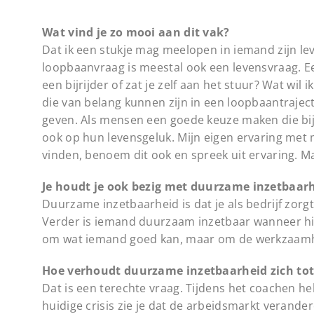
Wat vind je zo mooi aan dit vak?
Dat ik een stukje mag meelopen in iemand zijn lev
loopbaanvraag is meestal ook een levensvraag. Ee
een bijrijder of zat je zelf aan het stuur? Wat wil
die van belang kunnen zijn in een loopbaantraject
geven. Als mensen een goede keuze maken die bij 
ook op hun levensgeluk. Mijn eigen ervaring met 
vinden, benoem dit ook en spreek uit ervaring. Ma
Je houdt je ook bezig met duurzame inzetbaarh
Duurzame inzetbaarheid is dat je als bedrijf zor
Verder is iemand duurzaam inzetbaar wanneer hij of
om wat iemand goed kan, maar om de werkzaamhe
Hoe verhoudt duurzame inzetbaarheid zich tot 
Dat is een terechte vraag. Tijdens het coachen h
huidige crisis zie je dat de arbeidsmarkt verand