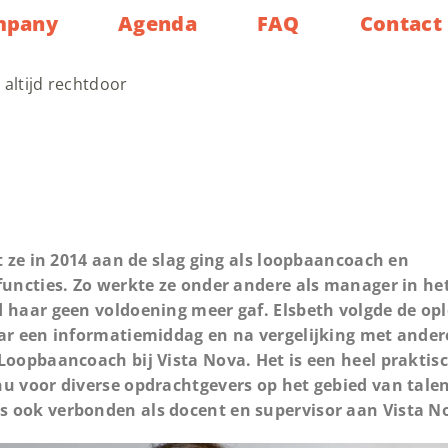
mpany
Agenda
FAQ
Contact
t altijd rechtdoor
t ze in 2014 aan de slag ging als loopbaancoach en
functies. Zo werkte ze onder andere als manager in het
 haar geen voldoening meer gaf. Elsbeth volgde de opl
aar een informatiemiddag en na vergelijking met ande
Loopbaancoach bij Vista Nova. Het is een heel praktisc
 nu voor diverse opdrachtgevers op het gebied van ta
s ook verbonden als docent en supervisor aan Vista N