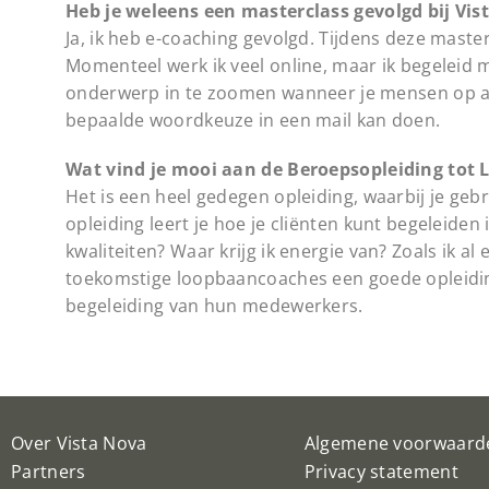
Heb je weleens een masterclass gevolgd bij Vis
Ja, ik heb e-coaching gevolgd. Tijdens deze masterc
Momenteel werk ik veel online, maar ik begeleid m
onderwerp in te zoomen wanneer je mensen op af
bepaalde woordkeuze in een mail kan doen.
Wat vind je mooi aan de Beroepsopleiding tot
Het is een heel gedegen opleiding, waarbij je ge
opleiding leert je hoe je cliënten kunt begeleiden
kwaliteiten? Waar krijg ik energie van? Zoals ik al e
toekomstige loopbaancoaches een goede opleidi
begeleiding van hun medewerkers.
Over Vista Nova
Algemene voorwaard
Partners
Privacy statement