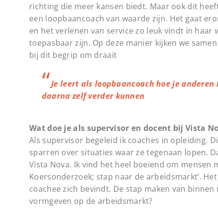
richting die meer kansen biedt. Maar ook dit he
een loopbaancoach van waarde zijn. Het gaat er
en het verlenen van service zo leuk vindt in haar 
toepasbaar zijn. Op deze manier kijken we samen
bij dit begrip om draait
Je leert als loopbaancoach hoe je anderen 
daarna zelf verder kunnen
Wat doe je als supervisor en docent bij Vista N
Als supervisor begeleid ik coaches in opleiding. D
sparren over situaties waar ze tegenaan lopen. 
Vista Nova. Ik vind het heel boeiend om mensen m
Koersonderzoek; stap naar de arbeidsmarkt’. Het
coachee zich bevindt. De stap maken van binnen naa
vormgeven op de arbeidsmarkt?