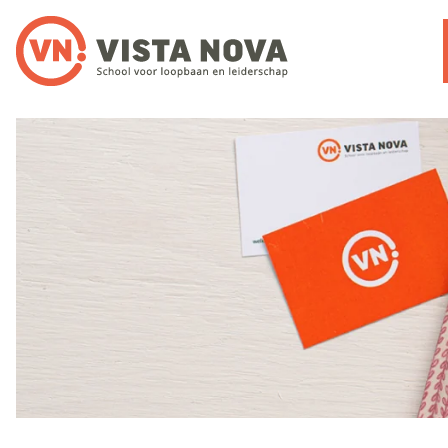
Noloc