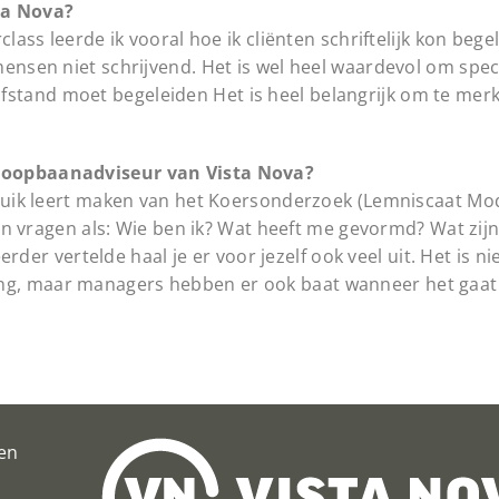
ta Nova?
lass leerde ik vooral hoe ik cliënten schriftelijk kon bege
ensen niet schrijvend. Het is wel heel waardevol om speci
stand moet begeleiden Het is heel belangrijk om te mer
 Loopbaanadviseur van Vista Nova?
bruik leert maken van het Koersonderzoek (Lemniscaat Mod
 in vragen als: Wie ben ik? Wat heeft me gevormd? Wat zij
erder vertelde haal je er voor jezelf ook veel uit. Het is ni
ng, maar managers hebben er ook baat wanneer het gaat
en