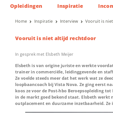
Opleidingen
Inspiratie
Inco
Home
Inspiratie
Interview
Vooruit is nie
Vooruit is niet altijd rechtdoor
In gesprek met Elsbeth Meijer
Elsbeth is van origine juriste en werkte voorda
trainer in commerciële, leidinggevende en staf
Ze voelde steeds meer dat het werk wat ze deed
loopbaancoach bij Vista Nova. Ze ging eerst n
koos ze voor de Post-hbo Beroepsopleiding tot 
in de markt goed bekend staat. Elsbeth werkt
outplacement en duurzame inzetbaarheid. Ze i