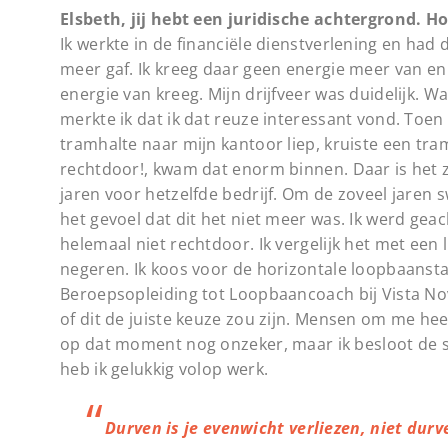
Elsbeth, jij hebt een juridische achtergrond.
Ik werkte in de financiële dienstverlening en had
meer gaf. Ik kreeg daar geen energie meer van en
energie van kreeg. Mijn drijfveer was duidelijk.
merkte ik dat ik dat reuze interessant vond. Toen
tramhalte naar mijn kantoor liep, kruiste een tram
rechtdoor!, kwam dat enorm binnen. Daar is het za
jaren voor hetzelfde bedrijf. Om de zoveel jaren s
het gevoel dat dit het niet meer was. Ik werd geach
helemaal niet rechtdoor. Ik vergelijk het met een 
negeren. Ik koos voor de horizontale loopbaanstap 
Beroepsopleiding tot Loopbaancoach bij Vista Nov
of dit de juiste keuze zou zijn. Mensen om me hee
op dat moment nog onzeker, maar ik besloot de st
heb ik gelukkig volop werk.
Durven is je evenwicht verliezen, niet durve