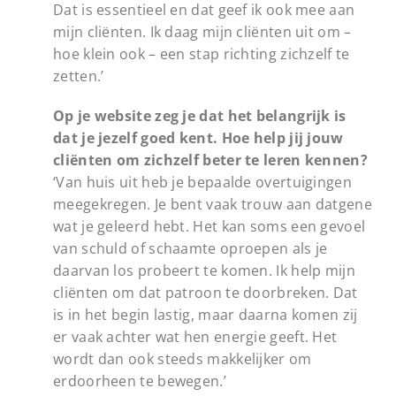
Dat is essentieel en dat geef ik ook mee aan
mijn cliënten. Ik daag mijn cliënten uit om –
hoe klein ook – een stap richting zichzelf te
zetten.’
Op je website zeg je dat het belangrijk is
dat je jezelf goed kent. Hoe help jij jouw
cliënten om zichzelf beter te leren kennen?
‘Van huis uit heb je bepaalde overtuigingen
meegekregen. Je bent vaak trouw aan datgene
wat je geleerd hebt. Het kan soms een gevoel
van schuld of schaamte oproepen als je
daarvan los probeert te komen. Ik help mijn
cliënten om dat patroon te doorbreken. Dat
is in het begin lastig, maar daarna komen zij
er vaak achter wat hen energie geeft. Het
wordt dan ook steeds makkelijker om
erdoorheen te bewegen.’