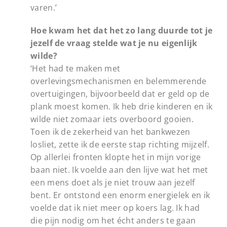
varen.’
Hoe kwam het dat het zo lang duurde tot je
jezelf de vraag stelde wat je nu eigenlijk
wilde?
‘Het had te maken met
overlevingsmechanismen en belemmerende
overtuigingen, bijvoorbeeld dat er geld op de
plank moest komen. Ik heb drie kinderen en ik
wilde niet zomaar iets overboord gooien.
Toen ik de zekerheid van het bankwezen
losliet, zette ik de eerste stap richting mijzelf.
Op allerlei fronten klopte het in mijn vorige
baan niet. Ik voelde aan den lijve wat het met
een mens doet als je niet trouw aan jezelf
bent. Er ontstond een enorm energielek en ik
voelde dat ik niet meer op koers lag. Ik had
die pijn nodig om het écht anders te gaan