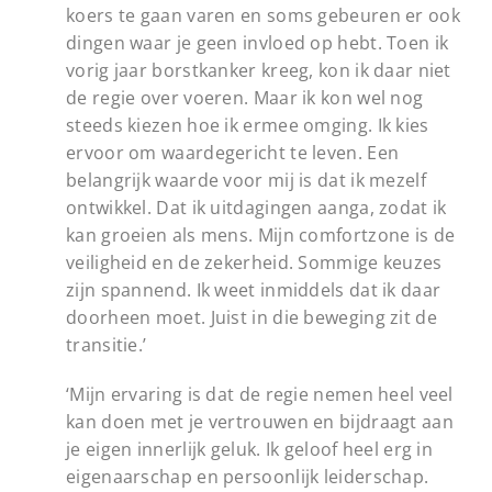
koers te gaan varen en soms gebeuren er ook
dingen waar je geen invloed op hebt. Toen ik
vorig jaar borstkanker kreeg, kon ik daar niet
de regie over voeren. Maar ik kon wel nog
steeds kiezen hoe ik ermee omging. Ik kies
ervoor om waardegericht te leven. Een
belangrijk waarde voor mij is dat ik mezelf
ontwikkel. Dat ik uitdagingen aanga, zodat ik
kan groeien als mens. Mijn comfortzone is de
veiligheid en de zekerheid. Sommige keuzes
zijn spannend. Ik weet inmiddels dat ik daar
doorheen moet. Juist in die beweging zit de
transitie.’
‘Mijn ervaring is dat de regie nemen heel veel
kan doen met je vertrouwen en bijdraagt aan
je eigen innerlijk geluk. Ik geloof heel erg in
eigenaarschap en persoonlijk leiderschap.