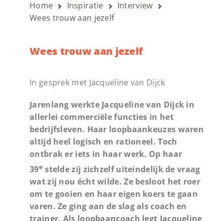
Home
Inspiratie
Interview
Wees trouw aan jezelf
Wees trouw aan jezelf
In gesprek met Jacqueline van Dijck
Jarenlang werkte Jacqueline van Dijck in
allerlei commerciële functies in het
bedrijfsleven. Haar loopbaankeuzes waren
altijd heel logisch en rationeel. Toch
ontbrak er iets in haar werk. Op haar
e
39
stelde zij zichzelf uiteindelijk de vraag
wat zij nou écht wilde. Ze besloot het roer
om te gooien en haar eigen koers te gaan
varen. Ze ging aan de slag als coach en
trainer. Als loopbaancoach legt Jacqueline