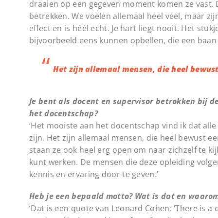
draaien op een gegeven moment komen ze vast. Da
betrekken. We voelen allemaal heel veel, maar zij
effect en is héél echt. Je hart liegt nooit. Het stu
bijvoorbeeld eens kunnen opbellen, die een baan h
Het zijn allemaal mensen, die heel bewus
Je bent als docent en supervisor betrokken bij 
het docentschap?
‘Het mooiste aan het docentschap vind ik dat all
zijn. Het zijn allemaal mensen, die heel bewust 
staan ze ook heel erg open om naar zichzelf te 
kunt werken. De mensen die deze opleiding volgen
kennis en ervaring door te geven.’
Heb je een bepaald motto? Wat is dat en waaro
‘Dat is een quote van Leonard Cohen: ‘There is a cr