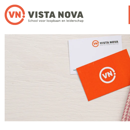
Noloc