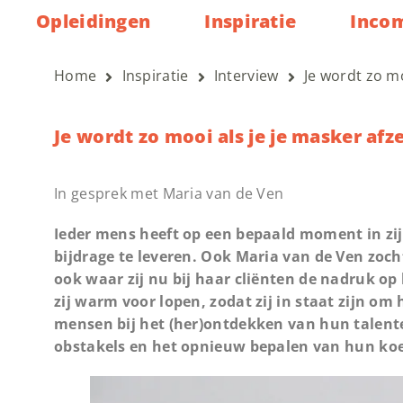
Opleidingen
Inspiratie
Inco
Home
Inspiratie
Interview
Je wordt zo mo
Je wordt zo mooi als je je masker afz
In gesprek met Maria van de Ven
Ieder mens heeft op een bepaald moment in zij
bijdrage te leveren. Ook Maria van de Ven zoc
ook waar zij nu bij haar cliënten de nadruk op
zij warm voor lopen, zodat zij in staat zijn om 
mensen bij het (her)ontdekken van hun talent
obstakels en het opnieuw bepalen van hun koe