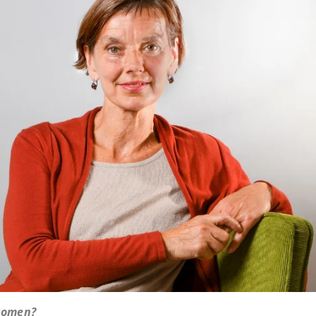
komen?