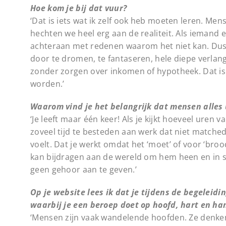
Hoe kom je bij dat vuur?
‘Dat is iets wat ik zelf ook heb moeten leren. M
hechten we heel erg aan de realiteit. Als iemand e
achteraan met redenen waarom het niet kan. Dus h
door te dromen, te fantaseren, hele diepe verlang
zonder zorgen over inkomen of hypotheek. Dat is 
worden.’
Waarom vind je het belangrijk dat mensen alles
‘Je leeft maar één keer! Als je kijkt hoeveel uren 
zoveel tijd te besteden aan werk dat niet matched 
voelt. Dat je werkt omdat het ‘moet’ of voor ‘broo
kan bijdragen aan de wereld om hem heen en in s
geen gehoor aan te geven.’
Op je website lees ik dat je tijdens de begelei
waarbij je een beroep doet op hoofd, hart en han
‘Mensen zijn vaak wandelende hoofden. Ze denke