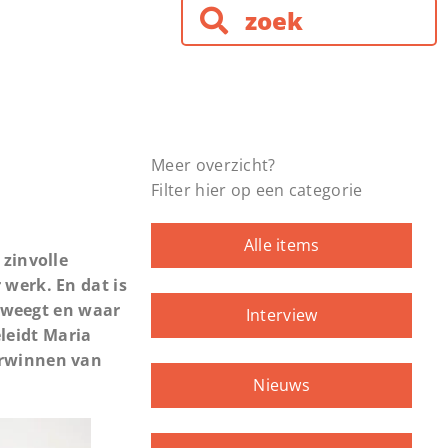
Meer overzicht?
Filter hier op een categorie
Alle items
 zinvolle
werk. En dat is
beweegt en waar
Interview
eleidt Maria
erwinnen van
Nieuws