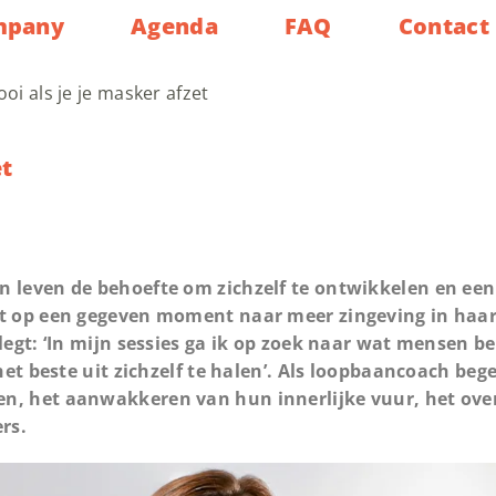
mpany
Agenda
FAQ
Contact
oi als je je masker afzet
et
n leven de behoefte om zichzelf te ontwikkelen en een
ht op een gegeven moment naar meer zingeving in haar 
 legt: ‘In mijn sessies ga ik op zoek naar wat mensen 
het beste uit zichzelf te halen’. Als loopbaancoach beg
en, het aanwakkeren van hun innerlijke vuur, het ov
rs.