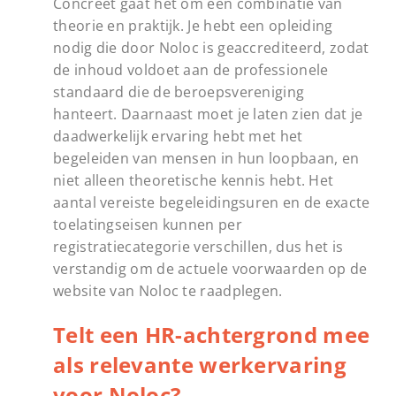
Concreet gaat het om een combinatie van
theorie en praktijk. Je hebt een opleiding
nodig die door Noloc is geaccrediteerd, zodat
de inhoud voldoet aan de professionele
standaard die de beroepsvereniging
hanteert. Daarnaast moet je laten zien dat je
daadwerkelijk ervaring hebt met het
begeleiden van mensen in hun loopbaan, en
niet alleen theoretische kennis hebt. Het
aantal vereiste begeleidingsuren en de exacte
toelatingseisen kunnen per
registratiecategorie verschillen, dus het is
verstandig om de actuele voorwaarden op de
website van Noloc te raadplegen.
Telt een HR-achtergrond mee
als relevante werkervaring
voor Noloc?