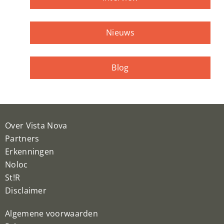
Nieuws
Blog
Over Vista Nova
Partners
Erkenningen
Noloc
St!R
Disclaimer
Algemene voorwaarden