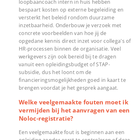
loopbaancoach intern in huis hebben
bespaart kosten op externe begeleiding en
versterkt het beleid rondom duurzame
inzetbaarheid. Onderbouw je verzoek met
concrete voorbeelden van hoe jij de
opgedane kennis direct inzet voor collega's of
HR-processen binnen de organisatie. Veel
werkgevers zijn ook bereid bij te dragen
vanuit een opleidingsbudget of STAP-
subsidie, dus het loont om de
financieringsmogelijkheden goed in kaart te
brengen voordat je het gesprek aangaat.
Welke veelgemaakte fouten moet ik
vermijden bij het aanvragen van een
Noloc-registratie?
Een veelgemaakte fout is beginnen aan een
opleiding zonder eerst te controleren of deze