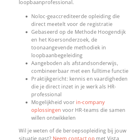
loopbaanprofessional.
Noloc-geaccrediteerde opleiding die
direct meetelt voor de registratie
Gebaseerd op de Methode Hoogendijk
en het Koersonderzoek, de
toonaangevende methodiek in
loopbaanbegeleiding
Aangeboden als afstandsonderwijs,
combineerbaar met een fulltime functie
Praktijkgericht: kennis en vaardigheden
die je direct inzet in je werk als HR-
professional
Mogelijkheid voor
in-company
oplossingen
voor HR-teams die samen
willen ontwikkelen
Wil je weten of de beroepsopleiding bij jouw
situatie past?
Neem contact op
met Vista