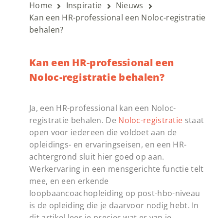
Home
Inspiratie
Nieuws
Kan een HR-professional een Noloc-registratie
behalen?
Kan een HR-professional een
Noloc-registratie behalen?
Ja, een HR-professional kan een Noloc-
registratie behalen. De
Noloc-registratie
staat
open voor iedereen die voldoet aan de
opleidings- en ervaringseisen, en een HR-
achtergrond sluit hier goed op aan.
Werkervaring in een mensgerichte functie telt
mee, en een erkende
loopbaancoachopleiding op post-hbo-niveau
is de opleiding die je daarvoor nodig hebt. In
dit artikel lees je precies wat er van je