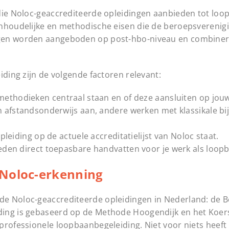
 die Noloc-geaccrediteerde opleidingen aanbieden tot lo
nhoudelijke en methodische eisen die de beroepsverenigi
ngen worden aangeboden op post-hbo-niveau en combiner
iding zijn de volgende factoren relevant:
ethodieken centraal staan en of deze aansluiten op jouw 
 afstandsonderwijs aan, andere werken met klassikale b
pleiding op de actuele accreditatielijst van Noloc staat.
eden direct toepasbare handvatten voor je werk als loop
 Noloc-erkenning
de Noloc-geaccrediteerde opleidingen in Nederland: de 
ding is gebaseerd op de Methode Hoogendijk en het Koe
professionele loopbaanbegeleiding. Niet voor niets heeft 