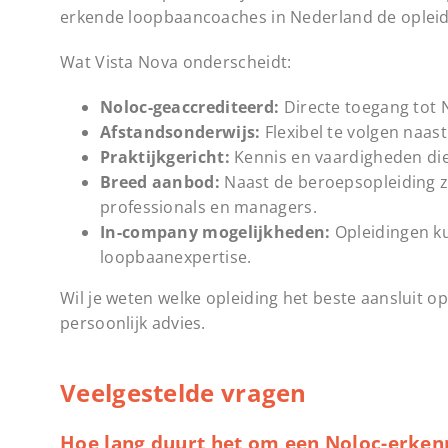
erkende loopbaancoaches in Nederland de opleid
Wat Vista Nova onderscheidt:
Noloc-geaccrediteerd:
Directe toegang tot N
Afstandsonderwijs:
Flexibel te volgen naas
Praktijkgericht:
Kennis en vaardigheden die 
Breed aanbod:
Naast de beroepsopleiding z
professionals en managers.
In-company mogelijkheden:
Opleidingen ku
loopbaanexpertise.
Wil je weten welke opleiding het beste aansluit o
persoonlijk advies.
Veelgestelde vragen
Hoe lang duurt het om een Noloc-erkenn