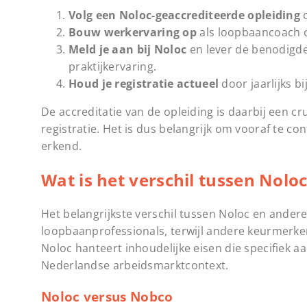
Volg een Noloc-geaccrediteerde opleiding
o
Bouw werkervaring op
als loopbaancoach o
Meld je aan bij Noloc
en lever de benodigde
praktijkervaring.
Houd je registratie actueel
door jaarlijks b
De accreditatie van de opleiding is daarbij een cr
registratie. Het is dus belangrijk om vooraf te co
erkend.
Wat is het verschil tussen Nol
Het belangrijkste verschil tussen Noloc en andere
loopbaanprofessionals, terwijl andere keurmerken
Noloc hanteert inhoudelijke eisen die specifiek
Nederlandse arbeidsmarktcontext.
Noloc versus Nobco