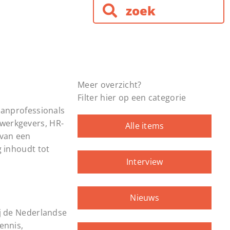
Meer overzicht?
Filter hier op een categorie
aanprofessionals
werkgevers, HR-
Alle items
 van een
 inhoudt tot
Interview
Nieuws
j de Nederlandse
ennis,