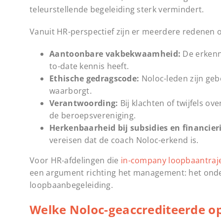
teleurstellende begeleiding sterk vermindert.
Vanuit HR-perspectief zijn er meerdere redenen 
Aantoonbare vakbekwaamheid:
De erkenn
to-date kennis heeft.
Ethische gedragscode:
Noloc-leden zijn geb
waarborgt.
Verantwoording:
Bij klachten of twijfels ov
de beroepsvereniging.
Herkenbaarheid bij subsidies en financier
vereisen dat de coach Noloc-erkend is.
Voor HR-afdelingen die
in-company loopbaantraj
een argument richting het management: het onder
loopbaanbegeleiding.
Welke Noloc-geaccrediteerde op