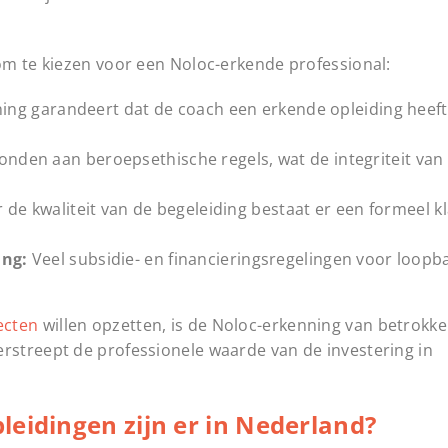
om te kiezen voor een Noloc-erkende professional:
ing garandeert dat de coach een erkende opleiding heeft
onden aan beroepsethische regels, wat de integriteit van
er de kwaliteit van de begeleiding bestaat er een formeel k
ing:
Veel subsidie- en financieringsregelingen voor loop
ecten
willen opzetten, is de Noloc-erkenning van betrokk
streept de professionele waarde van de investering in
leidingen zijn er in Nederland?