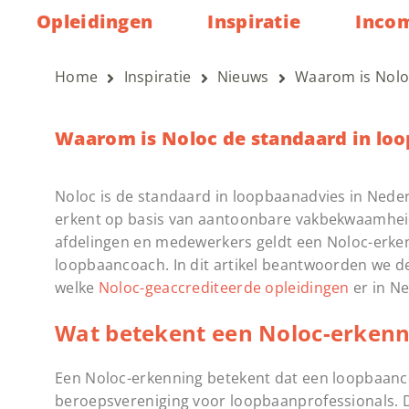
Opleidingen
Inspiratie
Inco
Home
Inspiratie
Nieuws
Waarom is Nolo
Waarom is Noloc de standaard in lo
Noloc is de standaard in loopbaanadvies in Nede
erkent op basis van aantoonbare vakbekwaamheid
afdelingen en medewerkers geldt een Noloc-erken
loopbaancoach. In dit artikel beantwoorden we d
welke
Noloc-geaccrediteerde opleidingen
er in Ne
Wat betekent een Noloc-erkenn
Een Noloc-erkenning betekent dat een loopbaanco
beroepsvereniging voor loopbaanprofessionals. D