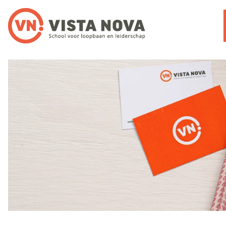
Noloc