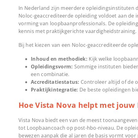
In Nederland zijn meerdere opleidingsinstituten
Noloc-geaccrediteerde opleiding voldoet aan de i
vorming van loopbaanprofessionals. De opleidi
kennis met praktijkgerichte vaardigheidstraining.
Bij het kiezen van een Noloc-geaccrediteerde ople
Inhoud en methodiek:
Kijk welke loopbaanm
Opleidingsvorm:
Sommige instituten bieden
een combinatie.
Accreditatiestatus:
Controleer altijd of de o
Praktijkintegratie:
De beste opleidingen bi
Hoe Vista Nova helpt met jouw
Vista Nova biedt een van de meest toonaangeven
tot Loopbaancoach op post-hbo-niveau. De oplei
bewezen aanpak die al jaren de basis vormt voor 