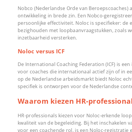
Nobco (Nederlandse Orde van Beroepscoaches) ac
ontwikkeling in brede zin. Een Nobco-geregistree
persoonlijke effectiviteit. Noloc is specifieker: 
bezighouden met loopbaanvraagstukken, zoals 
inzetbaarheid versterken.
Noloc versus ICF
De International Coaching Federation (ICF) is een
voor coaches die internationaal actief zijn of in
op de Nederlandse arbeidsmarkt biedt Noloc ech
specifiek is ontworpen voor de Nederlandse conte
Waarom kiezen HR-professiona
HR-professionals kiezen voor Noloc-erkende loo
kwaliteit van de begeleiding. Bij het inschakele
voor een coachende rol, is een Noloc-registratie e