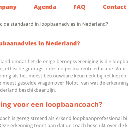
mpany
Agenda
FAQ
Contact
c de standaard in loopbaanadvies in Nederland?
opbaanadvies in Nederland?
rland omdat het de enige beroepsvereniging is die loopb
, ethische gedragscodes en permanente educatie. Voor 
ning als het meest betrouwbare keurmerk bij het kiezen
e meest gestelde vragen over Noloc, van wat de erkenning
derland beschikbaar zijn.
ing voor een loopbaancoach?
ach is geregistreerd als erkend loopbaanprofessional bi
eze erkenning toont aan dat de coach beschikt over de k