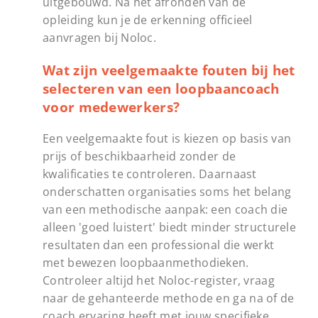
uitgebouwd. Na het afronden van de
opleiding kun je de erkenning officieel
aanvragen bij Noloc.
Wat zijn veelgemaakte fouten bij het
selecteren van een loopbaancoach
voor medewerkers?
Een veelgemaakte fout is kiezen op basis van
prijs of beschikbaarheid zonder de
kwalificaties te controleren. Daarnaast
onderschatten organisaties soms het belang
van een methodische aanpak: een coach die
alleen 'goed luistert' biedt minder structurele
resultaten dan een professional die werkt
met bewezen loopbaanmethodieken.
Controleer altijd het Noloc-register, vraag
naar de gehanteerde methode en ga na of de
coach ervaring heeft met jouw specifieke