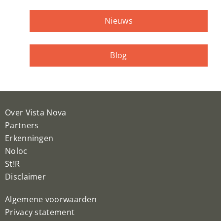
Nieuws
Blog
Over Vista Nova
Partners
Erkenningen
Noloc
St!R
Disclaimer
Algemene voorwaarden
Privacy statement