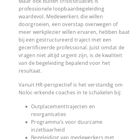
Maar ook buiten crisissituaties is
professionele loopbaanbegeleiding
waardevol. Medewerkers die willen
doorgroeien, een overstap overwegen of
meer werkplezier willen ervaren, hebben baat
bij een gestructureerd traject met een
gecertificeerde professional. Juist omdat de
vragen niet altijd urgent zijn, is de kwaliteit
van de begeleiding bepalend voor het
resultaat.
Vanuit HR-perspectief is het verstandig om
Noloc-erkende coaches in te schakelen bij:
Outplacementtrajecten en
reorganisaties
Programma’s voor duurzame
inzetbaarheid
Begeleiding van medewerkers met