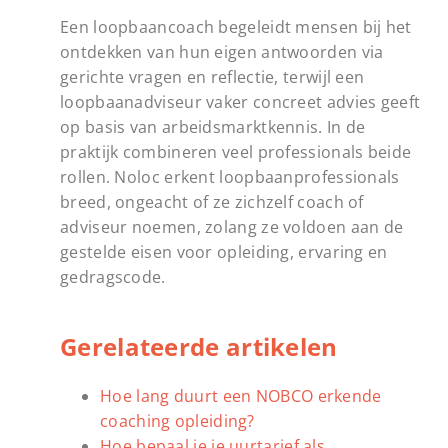
Een loopbaancoach begeleidt mensen bij het
ontdekken van hun eigen antwoorden via
gerichte vragen en reflectie, terwijl een
loopbaanadviseur vaker concreet advies geeft
op basis van arbeidsmarktkennis. In de
praktijk combineren veel professionals beide
rollen. Noloc erkent loopbaanprofessionals
breed, ongeacht of ze zichzelf coach of
adviseur noemen, zolang ze voldoen aan de
gestelde eisen voor opleiding, ervaring en
gedragscode.
Gerelateerde artikelen
Hoe lang duurt een NOBCO erkende
coaching opleiding?
Hoe bepaal je je uurtarief als