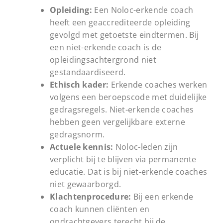
Opleiding:
Een Noloc-erkende coach
heeft een geaccrediteerde opleiding
gevolgd met getoetste eindtermen. Bij
een niet-erkende coach is de
opleidingsachtergrond niet
gestandaardiseerd.
Ethisch kader:
Erkende coaches werken
volgens een beroepscode met duidelijke
gedragsregels. Niet-erkende coaches
hebben geen vergelijkbare externe
gedragsnorm.
Actuele kennis:
Noloc-leden zijn
verplicht bij te blijven via permanente
educatie. Dat is bij niet-erkende coaches
niet gewaarborgd.
Klachtenprocedure:
Bij een erkende
coach kunnen cliënten en
opdrachtgevers terecht bij de