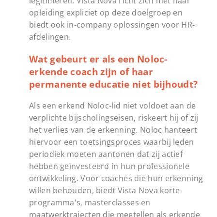
legitimeren. Vista Nova richt zich met haar
opleiding expliciet op deze doelgroep en
biedt ook in-company oplossingen voor HR-
afdelingen.
Wat gebeurt er als een Noloc-
erkende coach zijn of haar
permanente educatie niet bijhoudt?
Als een erkend Noloc-lid niet voldoet aan de
verplichte bijscholingseisen, riskeert hij of zij
het verlies van de erkenning. Noloc hanteert
hiervoor een toetsingsproces waarbij leden
periodiek moeten aantonen dat zij actief
hebben geïnvesteerd in hun professionele
ontwikkeling. Voor coaches die hun erkenning
willen behouden, biedt Vista Nova korte
programma's, masterclasses en
maatwerktrajecten die meetellen als erkende