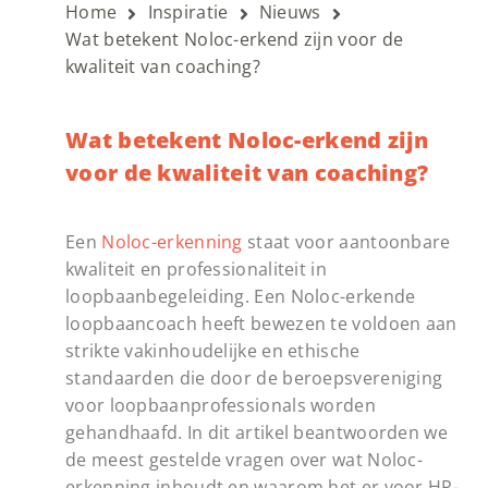
Home
Inspiratie
Nieuws
Wat betekent Noloc-erkend zijn voor de
kwaliteit van coaching?
Wat betekent Noloc-erkend zijn
voor de kwaliteit van coaching?
Een
Noloc-erkenning
staat voor aantoonbare
kwaliteit en professionaliteit in
loopbaanbegeleiding. Een Noloc-erkende
loopbaancoach heeft bewezen te voldoen aan
strikte vakinhoudelijke en ethische
standaarden die door de beroepsvereniging
voor loopbaanprofessionals worden
gehandhaafd. In dit artikel beantwoorden we
de meest gestelde vragen over wat Noloc-
erkenning inhoudt en waarom het er voor HR-