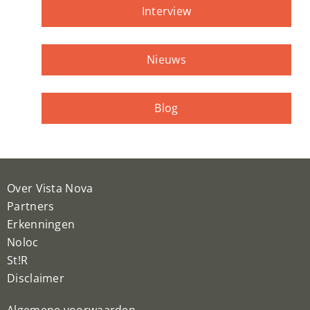
Interview
Nieuws
Blog
Over Vista Nova
Partners
Erkenningen
Noloc
St!R
Disclaimer
Algemene voorwaarden