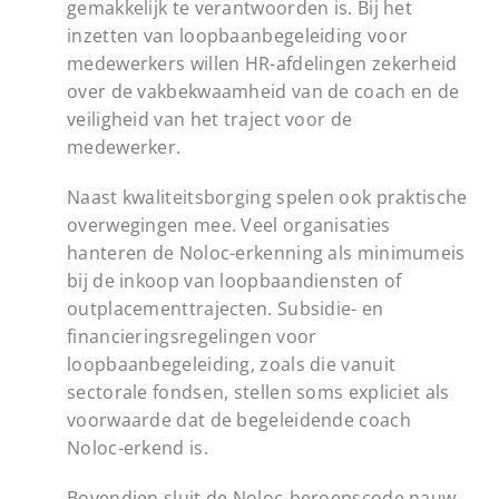
gemakkelijk te verantwoorden is. Bij het
inzetten van loopbaanbegeleiding voor
medewerkers willen HR-afdelingen zekerheid
over de vakbekwaamheid van de coach en de
veiligheid van het traject voor de
medewerker.
Naast kwaliteitsborging spelen ook praktische
overwegingen mee. Veel organisaties
hanteren de Noloc-erkenning als minimumeis
bij de inkoop van loopbaandiensten of
outplacementtrajecten. Subsidie- en
financieringsregelingen voor
loopbaanbegeleiding, zoals die vanuit
sectorale fondsen, stellen soms expliciet als
voorwaarde dat de begeleidende coach
Noloc-erkend is.
Bovendien sluit de Noloc-beroepscode nauw