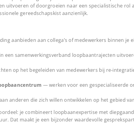
en uitvoeren of doorgroeien naar een specialistische rol a
ssionele gereedschapskist aanzienlijk.
ing aanbieden aan collega’s of medewerkers binnen je ei
 in een samenwerkingsverband loopbaantrajecten uitvoer
chten op het begeleiden van medewerkers bij re-integratie,
 loopbaancentrum
— werken voor een gespecialiseerde or
aan anderen die zich willen ontwikkelen op het gebied v
voordeel: je combineert loopbaanexpertise met diepgaand
tuur. Dat maakt je een bijzonder waardevolle gesprekspar