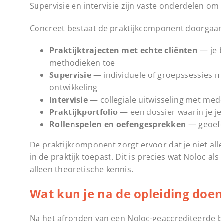
Supervisie en intervisie zijn vaste onderdelen om 
Concreet bestaat de praktijkcomponent doorgaan
Praktijktrajecten met echte cliënten
— je 
methodieken toe
Supervisie
— individuele of groepssessies me
ontwikkeling
Intervisie
— collegiale uitwisseling met med
Praktijkportfolio
— een dossier waarin je je
Rollenspelen en oefengesprekken
— geoefe
De praktijkcomponent zorgt ervoor dat je niet al
in de praktijk toepast. Dit is precies wat Noloc a
alleen theoretische kennis.
Wat kun je na de opleiding doen
Na het afronden van een Noloc-geaccrediteerde b