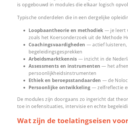
is opgebouwd in modules die elkaar logisch opvol
Typische onderdelen die in een dergelijke opleid
Loopbaantheorie en methodiek
— je leert
zoals het Koersonderzoek uit de Methode H
Coachingsvaardigheden
— actief luisteren,
begeleidingsgesprekken
Arbeidsmarktkennis
— inzicht in de Nederl
Assessments en instrumenten
— het afnem
persoonlijkheidsinstrumenten
Ethiek en beroepsstandaarden
— de Noloc-
Persoonlijke ontwikkeling
— zelfreflectie e
De modules zijn doorgaans zo ingericht dat theorie
toe in oefensituaties, intervisie en echte begeleid
Wat zijn de toelatingseisen voo