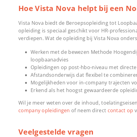
Hoe Vista Nova helpt bij een No
Vista Nova biedt de Beroepsopleiding tot Loopba
opleiding is speciaal geschikt voor HR-professio
verdiepen. Wat de opleiding bij Vista Nova onders
Werken met de bewezen Methode Hoogendij
loopbaanadvies
Opleidingen op post-hbo-niveau met directe
Afstandsonderwijs dat flexibel te combiner
Mogelijkheden voor in-company trajecten v
Erkend als het hoogst gewaardeerde opleidi
Wil je meer weten over de inhoud, toelatingseise
company opleidingen
of neem direct
contact op
v
Veelgestelde vragen