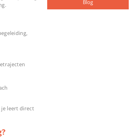
Blog
ng.
egeleiding,
etrajecten
ach
je leert direct
g?