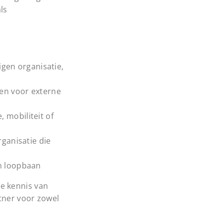
ls
gen organisatie,
en voor externe
 mobiliteit of
ganisatie die
an loopbaan
e kennis van
tner voor zowel