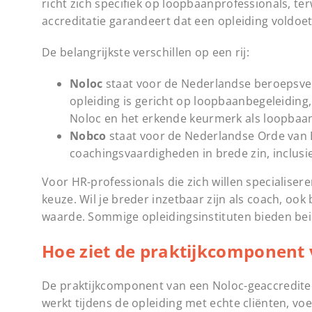
richt zich specifiek op loopbaanprofessionals, te
accreditatie garandeert dat een opleiding voldoe
De belangrijkste verschillen op een rij:
Noloc
staat voor de Nederlandse beroepsver
opleiding is gericht op loopbaanbegeleiding,
Noloc en het erkende keurmerk als loopbaa
Nobco
staat voor de Nederlandse Orde van 
coachingsvaardigheden in brede zin, inclusi
Voor HR-professionals die zich willen specialiser
keuze. Wil je breder inzetbaar zijn als coach, oo
waarde. Sommige opleidingsinstituten bieden beid
Hoe ziet de praktijkcomponent v
De praktijkcomponent van een Noloc-geaccredite
werkt tijdens de opleiding met echte cliënten, voe