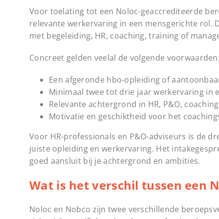
Voor toelating tot een Noloc-geaccrediteerde b
relevante werkervaring in een mensgerichte rol. D
met begeleiding, HR, coaching, training of mana
Concreet gelden veelal de volgende voorwaarden
Een afgeronde hbo-opleiding of aantoonbaa
Minimaal twee tot drie jaar werkervaring i
Relevante achtergrond in HR, P&O, coaching,
Motivatie en geschiktheid voor het coaching
Voor HR-professionals en P&O-adviseurs is de drem
juiste opleiding en werkervaring. Het intakegesp
goed aansluit bij je achtergrond en ambities.
Wat is het verschil tussen een 
Noloc en Nobco zijn twee verschillende beroepsv