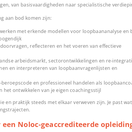
gen, van basisvaardigheden naar specialistische verdiepi
ing aan bod komen zijn:
 werken met erkende modellen voor loopbaananalyse en b
oogendijk
 doorvragen, reflecteren en het voeren van effectieve
andse arbeidsmarkt, sectorontwikkelingen en re-integrati
en en interpreteren van loopbaanvragenlijsten en
beroepscode en professioneel handelen als loopbaanco
n het ontwikkelen van je eigen coachingsstijl
 en praktijk steeds met elkaar verweven zijn. Je past wat 
ingstrajecten.
r een Noloc-geaccrediteerde opleidin