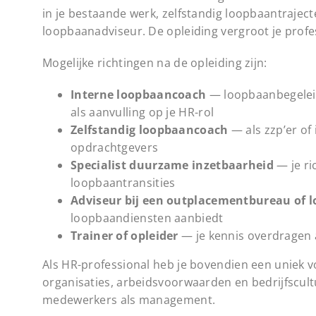
in je bestaande werk, zelfstandig loopbaantraject
loopbaanadviseur. De opleiding vergroot je profe
Mogelijke richtingen na de opleiding zijn:
Interne loopbaancoach
— loopbaanbegeleid
als aanvulling op je HR-rol
Zelfstandig loopbaancoach
— als zzp’er of
opdrachtgevers
Specialist duurzame inzetbaarheid
— je ri
loopbaantransities
Adviseur bij een outplacementbureau of
loopbaandiensten aanbiedt
Trainer of opleider
— je kennis overdragen 
Als HR-professional heb je bovendien een uniek 
organisaties, arbeidsvoorwaarden en bedrijfscul
medewerkers als management.