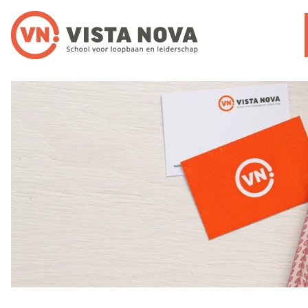
Noloc