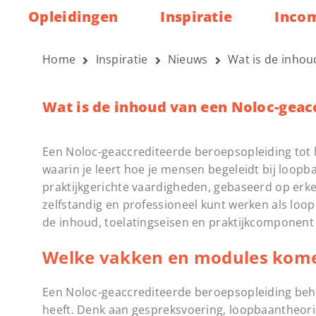
Opleidingen
Inspiratie
Inco
Home
Inspiratie
Nieuws
Wat is de inhou
Wat is de inhoud van een Noloc-geac
Een Noloc-geaccrediteerde beroepsopleiding to
waarin je leert hoe je mensen begeleidt bij loop
praktijkgerichte vaardigheden, gebaseerd op erk
zelfstandig en professioneel kunt werken als loo
de inhoud, toelatingseisen en praktijkcomponen
Welke vakken en modules komen
Een Noloc-geaccrediteerde beroepsopleiding beh
heeft. Denk aan gespreksvoering, loopbaantheori