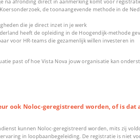
je na afronding direct in aanmerking komt voor registrati
t Koersonderzoek, de toonaangevende methode in de Ned
igheden die je direct inzet in je werk
derland heeft de opleiding in de Hoogendijk-methode ge
aar voor HR-teams die gezamenlijk willen investeren in
ituatie past of hoe Vista Nova jouw organisatie kan onder
eur ook Noloc-geregistreerd worden, of is dat 
ndienst kunnen Noloc-geregistreerd worden, mits zij vold
ervaring in loopbaanbegeleiding. De registratie is niet 