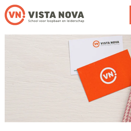
Noloc