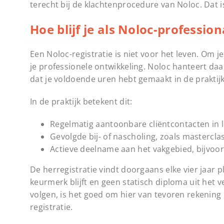
terecht bij de klachtenprocedure van Noloc. Dat 
Hoe blijf je als Noloc-professio
Een Noloc-registratie is niet voor het leven. Om j
je professionele ontwikkeling. Noloc hanteert daa
dat je voldoende uren hebt gemaakt in de praktijk 
In de praktijk betekent dit:
Regelmatig aantoonbare cliëntcontacten in
Gevolgde bij- of nascholing, zoals masterclas
Actieve deelname aan het vakgebied, bijvoorbe
De herregistratie vindt doorgaans elke vier jaar p
keurmerk blijft en geen statisch diploma uit het 
volgen, is het goed om hier van tevoren rekening 
registratie.