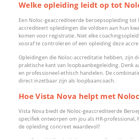
Welke opleiding leidt op tot Nol
Een Noloc-geaccrediteerde beroepsopleiding tot l
accrediteert opleidingen die voldoen aan hun kwa
komen voor registratie. Niet elke coachingsopleidi
vooraf te controleren of een opleiding deze accre
Opleidingen die Noloc-accreditatie hebben, zijn
praktische kant van loopbaanbegeleiding. Denk 
en professioneel-ethisch handelen. De combinati
direct inzetbaar zijn als loopbaancoach.
Hoe Vista Nova helpt met Noloc-
Vista Nova biedt de Noloc-geaccrediteerde Beroe
specifiek ontworpen om jou als HR-professional, 
de opleiding concreet waardevol?