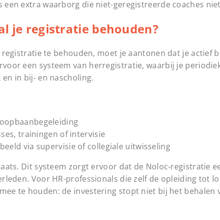
is een extra waarborg die niet-geregistreerde coaches nie
nal je registratie behouden?
e registratie te behouden, moet je aantonen dat je actief b
rvoor een systeem van herregistratie, waarbij je periodie
en in bij- en nascholing.
 loopbaanbegeleiding
ses, trainingen of intervisie
eld via supervisie of collegiale uitwisseling
laats. Dit systeem zorgt ervoor dat de Noloc-registratie 
verleden. Voor HR-professionals die zelf de opleiding tot
mee te houden: de investering stopt niet bij het behalen 