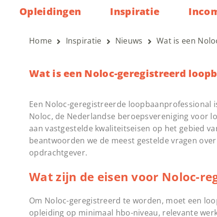
Opleidingen
Inspiratie
Inco
Home
Inspiratie
Nieuws
Wat is een Nolo
Wat is een Noloc-geregistreerd loop
Een Noloc-geregistreerde loopbaanprofessional is
Noloc, de Nederlandse beroepsvereniging voor loo
aan vastgestelde kwaliteitseisen op het gebied van
beantwoorden we de meest gestelde vragen ove
opdrachtgever.
Wat zijn de eisen voor Noloc-reg
Om Noloc-geregistreerd te worden, moet een loop
opleiding op minimaal hbo-niveau, relevante wer