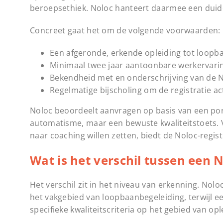
beroepsethiek. Noloc hanteert daarmee een duidel
Concreet gaat het om de volgende voorwaarden:
Een afgeronde, erkende opleiding tot loop
Minimaal twee jaar aantoonbare werkervari
Bekendheid met en onderschrijving van de 
Regelmatige bijscholing om de registratie a
Noloc beoordeelt aanvragen op basis van een port
automatisme, maar een bewuste kwaliteitstoets. 
naar coaching willen zetten, biedt de Noloc-regi
Wat is het verschil tussen een 
Het verschil zit in het niveau van erkenning. Noloc
het vakgebied van loopbaanbegeleiding, terwijl 
specifieke kwaliteitscriteria op het gebied van opl