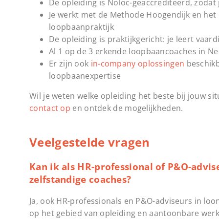
De opleiding is Noloc-geaccrediteerd, zodat 
Je werkt met de Methode Hoogendijk en he
loopbaanpraktijk
De opleiding is praktijkgericht: je leert vaard
Al 1 op de 3 erkende loopbaancoaches in Ne
Er zijn ook
in-company oplossingen
beschikb
loopbaanexpertise
Wil je weten welke opleiding het beste bij jouw s
contact op
en ontdek de mogelijkheden.
Veelgestelde vragen
Kan ik als HR-professional of P&O-advis
zelfstandige coaches?
Ja, ook HR-professionals en P&O-adviseurs in loo
op het gebied van opleiding en aantoonbare werk