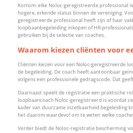
Kortom: elke Noloc-geregistreerde professional is o
hogere, erkende status binnen de vereniging. Voor
geregistreerde professional heeft zijn of haar v
loopbaanbegeleiding inkopen of HR-professionals 
gebruiken bij de selectie van coaches.
Waarom kiezen cliënten voor e
Cliënten kiezen voor een Noloc-geregistreerde lo
de begeleiding. De coach heeft aantoonbaar geïnve
volgens een professionele gedragscode. Dat geef
Daarnaast speelt de registratie een praktische ro
loopbaancoach Noloc-geregistreerd is voordat ze
kader van duurzame inzetbaarheid begeleiding kri
het daarom waardevol om te weten welke coaches
Verder biedt de Noloc-registratie bescherming voo