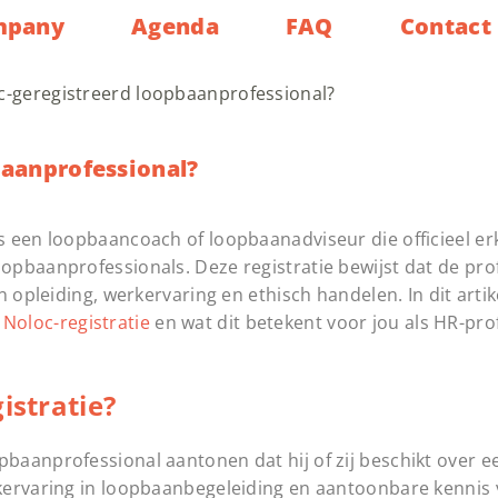
mpany
Agenda
FAQ
Contact
c-geregistreerd loopbaanprofessional?
baanprofessional?
 een loopbaancoach of loopbaanadviseur die officieel er
pbaanprofessionals. Deze registratie bewijst dat de pro
 opleiding, werkervaring en ethisch handelen. In dit artik
r
Noloc-registratie
en wat dit betekent voor jou als HR-pro
istratie?
baanprofessional aantonen dat hij of zij beschikt over 
kervaring in loopbaanbegeleiding en aantoonbare kennis