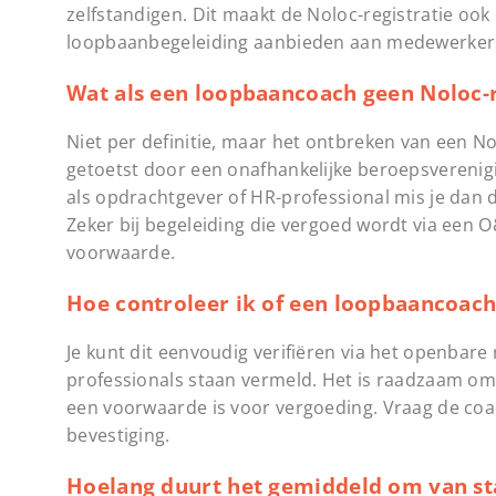
zelfstandigen. Dit maakt de Noloc-registratie ook
loopbaanbegeleiding aanbieden aan medewerker
Wat als een loopbaancoach geen Noloc-r
Niet per definitie, maar het ontbreken van een N
getoetst door een onafhankelijke beroepsverenigin
als opdrachtgever of HR-professional mis je dan 
Zeker bij begeleiding die vergoed wordt via een O
voorwaarde.
Hoe controleer ik of een loopbaancoach
Je kunt dit eenvoudig verifiëren via het openbare 
professionals staan vermeld. Het is raadzaam om di
een voorwaarde is voor vergoeding. Vraag de coac
bevestiging.
Hoelang duurt het gemiddeld om van sta