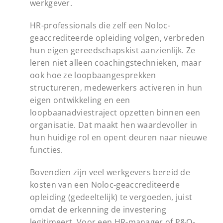
werkgever.
HR-professionals die zelf een Noloc-
geaccrediteerde opleiding volgen, verbreden
hun eigen gereedschapskist aanzienlijk. Ze
leren niet alleen coachingstechnieken, maar
ook hoe ze loopbaangesprekken
structureren, medewerkers activeren in hun
eigen ontwikkeling en een
loopbaanadviestraject opzetten binnen een
organisatie. Dat maakt hen waardevoller in
hun huidige rol en opent deuren naar nieuwe
functies.
Bovendien zijn veel werkgevers bereid de
kosten van een Noloc-geaccrediteerde
opleiding (gedeeltelijk) te vergoeden, juist
omdat de erkenning de investering
legitimeert. Voor een HR-manager of P&O-