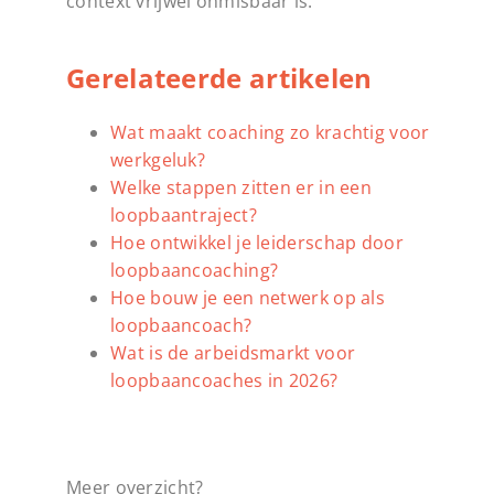
context vrijwel onmisbaar is.
Gerelateerde artikelen
Wat maakt coaching zo krachtig voor
werkgeluk?
Welke stappen zitten er in een
loopbaantraject?
Hoe ontwikkel je leiderschap door
loopbaancoaching?
Hoe bouw je een netwerk op als
loopbaancoach?
Wat is de arbeidsmarkt voor
loopbaancoaches in 2026?
Meer overzicht?