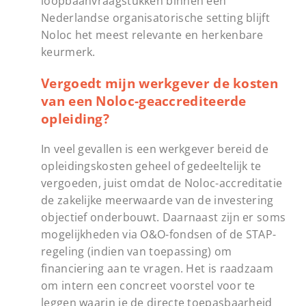
loopbaanvraagstukken binnen een
Nederlandse organisatorische setting blijft
Noloc het meest relevante en herkenbare
keurmerk.
Vergoedt mijn werkgever de kosten
van een Noloc-geaccrediteerde
opleiding?
In veel gevallen is een werkgever bereid de
opleidingskosten geheel of gedeeltelijk te
vergoeden, juist omdat de Noloc-accreditatie
de zakelijke meerwaarde van de investering
objectief onderbouwt. Daarnaast zijn er soms
mogelijkheden via O&O-fondsen of de STAP-
regeling (indien van toepassing) om
financiering aan te vragen. Het is raadzaam
om intern een concreet voorstel voor te
leggen waarin je de directe toepasbaarheid