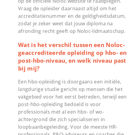
op de officiële Noloc-website te raadplegen.
Vraag de opleider daarnaast altijd om het
accreditatienummer en de geldigheidsdatum,
zodat je zeker weet dat jouw diploma na
afronding recht geeft op Noloc-lidmaatschap.
Wat is het verschil tussen een Noloc-
geaccrediteerde opleiding op hbo- en
post-hbo-niveau, en welk niveau past
bij mij?
Een hbo-opleiding is doorgaans een initiële,
langdurige studie gericht op mensen die het
vakgebied voor het eerst betreden, terwijl een
post-hbo-opleiding bedoeld is voor
professionals met al een hbo- of wo-
achtergrond die zich specialiseren in
loopbaanbegeleiding. Voor de meeste HR-
professionals, P&O-adviseurs en coaches die