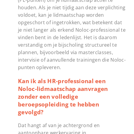
(PE-punten) om je lidmaatschap actief te
houden. Als je niet tijdig aan deze verplichting
voldoet, kan je lidmaatschap worden
opgeschort of ingetrokken, wat betekent dat
je niet langer als erkend Noloc-professional te
vinden bent in de ledenlijst. Het is daarom
verstandig om je bijscholing structureel te
plannen, bijvoorbeeld via masterclasses,
intervisie of aanvullende trainingen die Noloc-
punten opleveren.
Kan ik als HR-professional een
Noloc-lidmaatschap aanvragen
zonder een volledige
beroepsopleiding te hebben
gevolgd?
Dat hangt af van je achtergrond en
aantoonbare werkervaring in