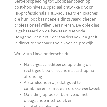
Beroepsopleiding tot Loopbaancoach op
post-hbo-niveau, speciaal ontwikkeld voor
HR-professionals, P&O-adviseurs en coaches
die hun loopbaanbegeleidingsvaardigheden
professioneel willen verankeren. De opleiding
is gebaseerd op de bewezen Methode
Hoogendijk en het Koersonderzoek, en geeft
je direct toepasbare tools voor de praktijk.
Wat Vista Nova onderscheidt:
Noloc-geaccrediteerde opleiding die
recht geeft op direct lidmaatschap na
afronding
Afstandsonderwijs dat goed te
combineren is met een drukke werkweek
Opleiding op post-hbo-niveau met
diepgaande methodiek en
praktijkbegeleiding