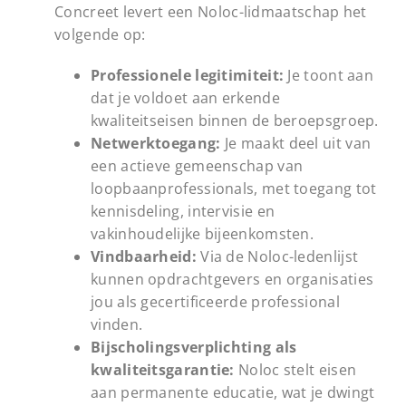
Concreet levert een Noloc-lidmaatschap het
volgende op:
Professionele legitimiteit:
Je toont aan
dat je voldoet aan erkende
kwaliteitseisen binnen de beroepsgroep.
Netwerktoegang:
Je maakt deel uit van
een actieve gemeenschap van
loopbaanprofessionals, met toegang tot
kennisdeling, intervisie en
vakinhoudelijke bijeenkomsten.
Vindbaarheid:
Via de Noloc-ledenlijst
kunnen opdrachtgevers en organisaties
jou als gecertificeerde professional
vinden.
Bijscholingsverplichting als
kwaliteitsgarantie:
Noloc stelt eisen
aan permanente educatie, wat je dwingt