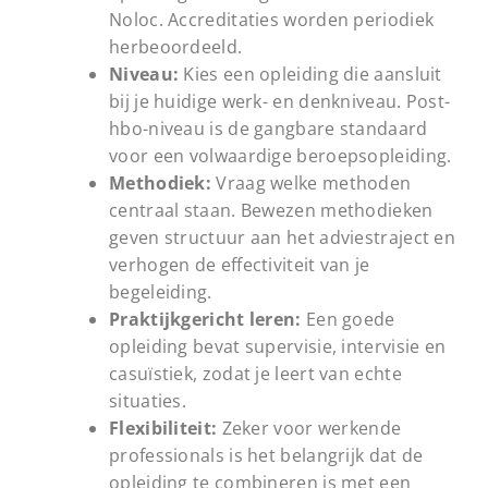
Noloc. Accreditaties worden periodiek
herbeoordeeld.
Niveau:
Kies een opleiding die aansluit
bij je huidige werk- en denkniveau. Post-
hbo-niveau is de gangbare standaard
voor een volwaardige beroepsopleiding.
Methodiek:
Vraag welke methoden
centraal staan. Bewezen methodieken
geven structuur aan het adviestraject en
verhogen de effectiviteit van je
begeleiding.
Praktijkgericht leren:
Een goede
opleiding bevat supervisie, intervisie en
casuïstiek, zodat je leert van echte
situaties.
Flexibiliteit:
Zeker voor werkende
professionals is het belangrijk dat de
opleiding te combineren is met een