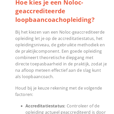
Hoe kies je een Noloc-
geaccrediteerde
loopbaancoachopleiding?
Bij het kiezen van een Noloc-geaccrediteerde
opleiding let je op de accreditatiestatus, het
opleidingsniveau, de gebruikte methodiek en
de praktijkcomponent. Een goede opleiding
combineert theoretische diepgang met
directe toepasbaarheid in de praktijk, zodat je
na afloop meteen effectief aan de slag kunt
als loopbaancoach.
Houd bij je keuze rekening met de volgende
factoren:
Accreditatiestatus:
Controleer of de
opleiding actueel geaccrediteerd is door