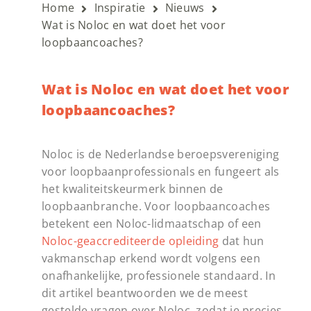
Home
Inspiratie
Nieuws
Wat is Noloc en wat doet het voor
loopbaancoaches?
Wat is Noloc en wat doet het voor
loopbaancoaches?
Noloc is de Nederlandse beroepsvereniging
voor loopbaanprofessionals en fungeert als
het kwaliteitskeurmerk binnen de
loopbaanbranche. Voor loopbaancoaches
betekent een Noloc-lidmaatschap of een
Noloc-geaccrediteerde opleiding
dat hun
vakmanschap erkend wordt volgens een
onafhankelijke, professionele standaard. In
dit artikel beantwoorden we de meest
gestelde vragen over Noloc, zodat je precies