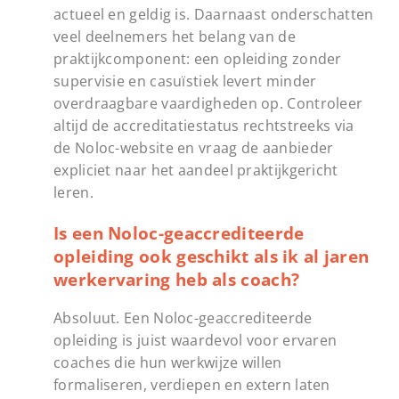
actueel en geldig is. Daarnaast onderschatten
veel deelnemers het belang van de
praktijkcomponent: een opleiding zonder
supervisie en casuïstiek levert minder
overdraagbare vaardigheden op. Controleer
altijd de accreditatiestatus rechtstreeks via
de Noloc-website en vraag de aanbieder
expliciet naar het aandeel praktijkgericht
leren.
Is een Noloc-geaccrediteerde
opleiding ook geschikt als ik al jaren
werkervaring heb als coach?
Absoluut. Een Noloc-geaccrediteerde
opleiding is juist waardevol voor ervaren
coaches die hun werkwijze willen
formaliseren, verdiepen en extern laten