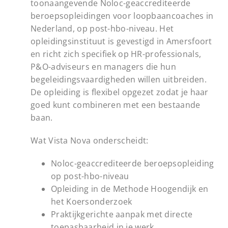
toonaangevende Noloc-geaccrediteerde
beroepsopleidingen voor loopbaancoaches in
Nederland, op post-hbo-niveau. Het
opleidingsinstituut is gevestigd in Amersfoort
en richt zich specifiek op HR-professionals,
P&O-adviseurs en managers die hun
begeleidingsvaardigheden willen uitbreiden.
De opleiding is flexibel opgezet zodat je haar
goed kunt combineren met een bestaande
baan.
Wat Vista Nova onderscheidt:
Noloc-geaccrediteerde beroepsopleiding
op post-hbo-niveau
Opleiding in de Methode Hoogendijk en
het Koersonderzoek
Praktijkgerichte aanpak met directe
toepasbaarheid in je werk