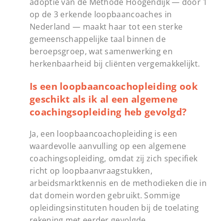
adoptie van de Methode Hoogendijk — door 1
op de 3 erkende loopbaancoaches in
Nederland — maakt haar tot een sterke
gemeenschappelijke taal binnen de
beroepsgroep, wat samenwerking en
herkenbaarheid bij cliënten vergemakkelijkt.
Is een loopbaancoachopleiding ook
geschikt als ik al een algemene
coachingsopleiding heb gevolgd?
Ja, een loopbaancoachopleiding is een
waardevolle aanvulling op een algemene
coachingsopleiding, omdat zij zich specifiek
richt op loopbaanvraagstukken,
arbeidsmarktkennis en de methodieken die in
dat domein worden gebruikt. Sommige
opleidingsinstituten houden bij de toelating
rekening met eerder gevolgde