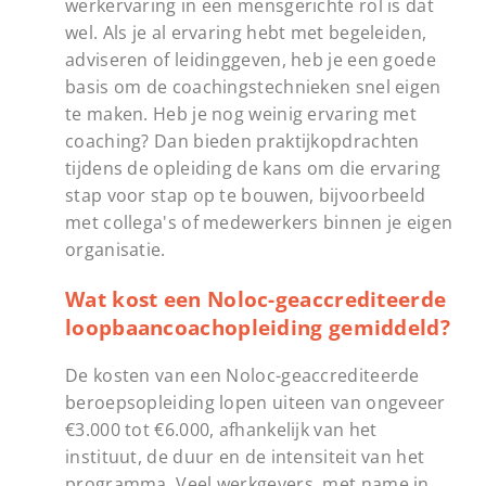
werkervaring in een mensgerichte rol is dat
wel. Als je al ervaring hebt met begeleiden,
adviseren of leidinggeven, heb je een goede
basis om de coachingstechnieken snel eigen
te maken. Heb je nog weinig ervaring met
coaching? Dan bieden praktijkopdrachten
tijdens de opleiding de kans om die ervaring
stap voor stap op te bouwen, bijvoorbeeld
met collega's of medewerkers binnen je eigen
organisatie.
Wat kost een Noloc-geaccrediteerde
loopbaancoachopleiding gemiddeld?
De kosten van een Noloc-geaccrediteerde
beroepsopleiding lopen uiteen van ongeveer
€3.000 tot €6.000, afhankelijk van het
instituut, de duur en de intensiteit van het
programma. Veel werkgevers, met name in