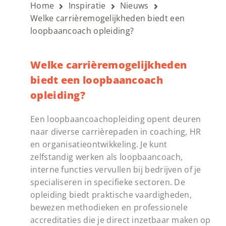
Home
Inspiratie
Nieuws
Welke carrièremogelijkheden biedt een
loopbaancoach opleiding?
Welke carrièremogelijkheden
biedt een loopbaancoach
opleiding?
Een loopbaancoachopleiding opent deuren
naar diverse carrièrepaden in coaching, HR
en organisatieontwikkeling. Je kunt
zelfstandig werken als loopbaancoach,
interne functies vervullen bij bedrijven of je
specialiseren in specifieke sectoren. De
opleiding biedt praktische vaardigheden,
bewezen methodieken en professionele
accreditaties die je direct inzetbaar maken op