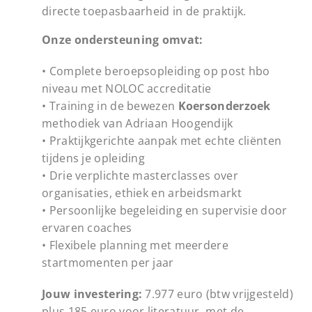
directe toepasbaarheid in de praktijk.
Onze ondersteuning omvat:
• Complete beroepsopleiding op post hbo
niveau met NOLOC accreditatie
• Training in de bewezen
Koersonderzoek
methodiek van Adriaan Hoogendijk
• Praktijkgerichte aanpak met echte cliënten
tijdens je opleiding
• Drie verplichte masterclasses over
organisaties, ethiek en arbeidsmarkt
• Persoonlijke begeleiding en supervisie door
ervaren coaches
• Flexibele planning met meerdere
startmomenten per jaar
Jouw investering:
7.977 euro (btw vrijgesteld)
plus 185 euro voor literatuur, met de