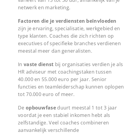
varieert van 15 tot 30 uur, afhankelijk van je
netwerk en marketing.
Factoren die je verdiensten beïnvloeden
zijn je ervaring, specialisatie, werkgebied en
type klanten. Coaches die zich richten op
executives of specifieke branches verdienen
meestal meer dan generalisten.
In
vaste dienst
bij organisaties verdien je als
HR adviseur met coachingstaken tussen
40.000 en 55.000 euro per jaar. Senior
functies en teamleiderschap kunnen oplopen
tot 70.000 euro of meer.
De
opbouwfase
duurt meestal 1 tot 3 jaar
voordat je een stabiel inkomen hebt als
zelfstandige. Veel coaches combineren
aanvankelijk verschillende