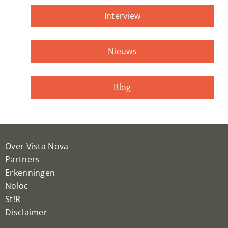
Interview
Nieuws
Blog
Over Vista Nova
Partners
Erkenningen
Noloc
St!R
Disclaimer