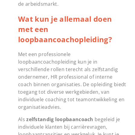
de arbeidsmarkt.
Wat kun je allemaal doen
met een
loopbaancoachopleiding?
Met een professionele
loopbaancoachopleiding kun je in
verschillende rollen terecht als zelfstandig
ondernemer, HR professional of interne
coach binnen organisaties. De opleiding biedt
toegang tot diverse werkgebieden, van
individuele coaching tot teamontwikkeling en
organisatieadvies.
Als
zelfstandig loopbaancoach
begeleid je
individuele klanten bij carrièrevragen,
loopbaantransities en werkgeluk. Je kunt je