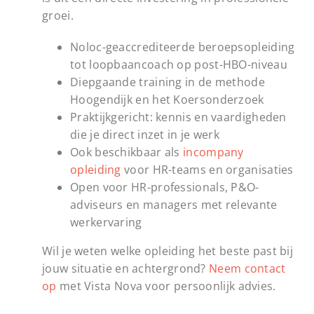
groei.
Noloc-geaccrediteerde beroepsopleiding
tot loopbaancoach op post-HBO-niveau
Diepgaande training in de methode
Hoogendijk en het Koersonderzoek
Praktijkgericht: kennis en vaardigheden
die je direct inzet in je werk
Ook beschikbaar als
incompany
opleiding
voor HR-teams en organisaties
Open voor HR-professionals, P&O-
adviseurs en managers met relevante
werkervaring
Wil je weten welke opleiding het beste past bij
jouw situatie en achtergrond?
Neem contact
op
met Vista Nova voor persoonlijk advies.