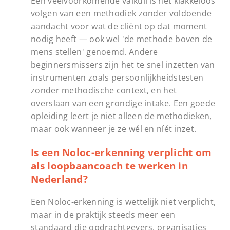
Een veelvoorkomende valkuil is het klakkeloos
volgen van een methodiek zonder voldoende
aandacht voor wat de cliënt op dat moment
nodig heeft — ook wel 'de methode boven de
mens stellen' genoemd. Andere
beginnersmissers zijn het te snel inzetten van
instrumenten zoals persoonlijkheidstesten
zonder methodische context, en het
overslaan van een grondige intake. Een goede
opleiding leert je niet alleen de methodieken,
maar ook wanneer je ze wél en níét inzet.
Is een Noloc-erkenning verplicht om
als loopbaancoach te werken in
Nederland?
Een Noloc-erkenning is wettelijk niet verplicht,
maar in de praktijk steeds meer een
standaard die opdrachtgevers, organisaties