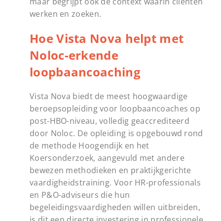
maar begrijpt ook de context waarin cliënten
werken en zoeken.
Hoe Vista Nova helpt met
Noloc-erkende
loopbaancoaching
Vista Nova biedt de meest hoogwaardige
beroepsopleiding voor loopbaancoaches op
post-HBO-niveau, volledig geaccrediteerd
door Noloc. De opleiding is opgebouwd rond
de methode Hoogendijk en het
Koersonderzoek, aangevuld met andere
bewezen methodieken en praktijkgerichte
vaardigheidstraining. Voor HR-professionals
en P&O-adviseurs die hun
begeleidingsvaardigheden willen uitbreiden,
is dit een directe investering in professionele