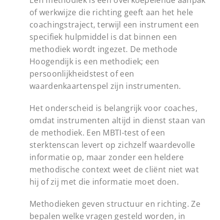
Een methodiek is een overkoepelende aanpak
of werkwijze die richting geeft aan het hele
coachingstraject, terwijl een instrument een
specifiek hulpmiddel is dat binnen een
methodiek wordt ingezet. De methode
Hoogendijk is een methodiek; een
persoonlijkheidstest of een
waardenkaartenspel zijn instrumenten.
Het onderscheid is belangrijk voor coaches,
omdat instrumenten altijd in dienst staan van
de methodiek. Een MBTI-test of een
sterktenscan levert op zichzelf waardevolle
informatie op, maar zonder een heldere
methodische context weet de cliënt niet wat
hij of zij met die informatie moet doen.
Methodieken geven structuur en richting. Ze
bepalen welke vragen gesteld worden, in