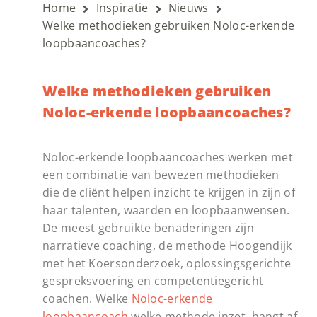
Home
Inspiratie
Nieuws
Welke methodieken gebruiken Noloc-erkende
loopbaancoaches?
Welke methodieken gebruiken
Noloc-erkende loopbaancoaches?
Noloc-erkende loopbaancoaches werken met
een combinatie van bewezen methodieken
die de cliënt helpen inzicht te krijgen in zijn of
haar talenten, waarden en loopbaanwensen.
De meest gebruikte benaderingen zijn
narratieve coaching, de methode Hoogendijk
met het Koersonderzoek, oplossingsgerichte
gespreksvoering en competentiegericht
coachen. Welke
Noloc-erkende
loopbaancoach
welke methode inzet, hangt af