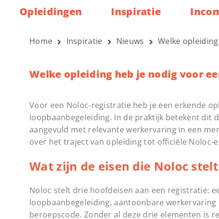
Opleidingen
Inspiratie
Inco
Home
Inspiratie
Nieuws
Welke opleiding
Welke opleiding heb je nodig voor ee
Voor een Noloc-registratie heb je een erkende opl
loopbaanbegeleiding. In de praktijk betekent dit 
aangevuld met relevante werkervaring in een mens
over het traject van opleiding tot officiële Noloc-
Wat zijn de eisen die Noloc stel
Noloc stelt drie hoofdeisen aan een registratie: 
loopbaanbegeleiding, aantoonbare werkervaring 
beroepscode. Zonder al deze drie elementen is reg