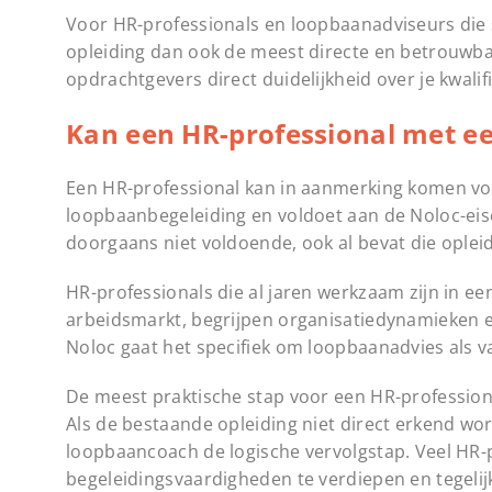
Voor HR-professionals en loopbaanadviseurs die s
opleiding dan ook de meest directe en betrouwba
opdrachtgevers direct duidelijkheid over je kwalifi
Kan een HR-professional met e
Een HR-professional kan in aanmerking komen voor
loopbaanbegeleiding en voldoet aan de Noloc-eise
doorgaans niet voldoende, ook al bevat die oplei
HR-professionals die al jaren werkzaam zijn in e
arbeidsmarkt, begrijpen organisatiedynamieken 
Noloc gaat het specifiek om loopbaanadvies als 
De meest praktische stap voor een HR-professiona
Als de bestaande opleiding niet direct erkend wor
loopbaancoach de logische vervolgstap. Veel HR-
begeleidingsvaardigheden te verdiepen en tegelijk