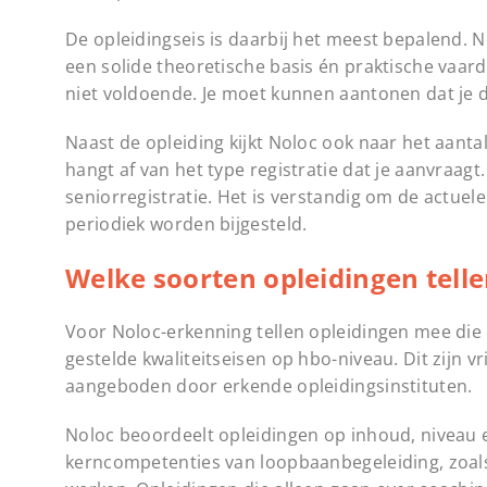
De opleidingseis is daarbij het meest bepalend. 
een solide theoretische basis én praktische vaar
niet voldoende. Je moet kunnen aantonen dat je 
Naast de opleiding kijkt Noloc ook naar het aanta
hangt af van het type registratie dat je aanvraa
seniorregistratie. Het is verstandig om de actuel
periodiek worden bijgesteld.
Welke soorten opleidingen tell
Voor Noloc-erkenning tellen opleidingen mee die 
gestelde kwaliteitseisen op hbo-niveau. Dit zijn 
aangeboden door erkende opleidingsinstituten.
Noloc beoordeelt opleidingen op inhoud, niveau 
kerncompetenties van loopbaanbegeleiding, zoal