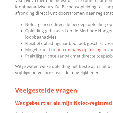
Vista Nova biedt de meest directe route naar een
loopbaanadviseurs. De Beroepsopleiding tot Loop
afronding direct kunt doorstromen naar registrati
Noloc-geaccrediteerde beroepsopleiding op
Opleiding gebaseerd op de Methode Hoogen
loopbaanadvies
Flexibel opleidingsaanbod, ook geschikt vo
Mogelijkheid tot
in-company oplossingen
voo
Praktijkgerichte aanpak met directe toepasb
Wil je weten welke opleiding het beste aansluit b
vrijblijvend gesprek over de mogelijkheden.
Veelgestelde vragen
Wat gebeurt er als mijn Noloc-registrati