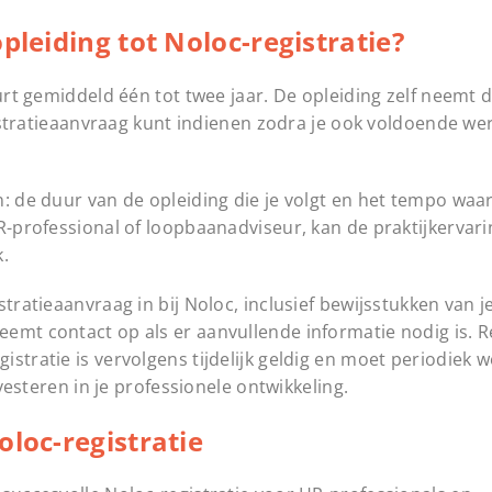
pleiding tot Noloc-registratie?
uurt gemiddeld één tot twee jaar. De opleiding zelf neemt
egistratieaanvraag kunt indienen zodra je ook voldoende we
: de duur van de opleiding die je volgt en het tempo waar
HR-professional of loopbaanadviseur, kan de praktijkervar
k.
tratieaanvraag in bij Noloc, inclusief bewijsstukken van j
emt contact op als er aanvullende informatie nodig is. 
stratie is vervolgens tijdelijk geldig en moet periodiek
nvesteren in je professionele ontwikkeling.
oloc-registratie