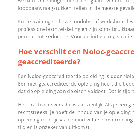
werken. Opleidingen die alleen gaan over coaching 
loopbaanvraagstukken, tellen in de meeste gevall
Korte trainingen, losse modules of workshops leve
professionele ontwikkeling en zijn soms bruikbaa
permanente educatie. Voor de initiële registratie 
Hoe verschilt een Noloc-geaccre
geaccrediteerde?
Een Noloc-geaccrediteerde opleiding is door Nolo
Een niet-geaccrediteerde opleiding heeft die beo
dat de opleiding aan de eisen voldoet. Dat is tij
Het praktische verschil is aanzienlijk. Als je een 
rechtstreeks. Je hoeft de inhoud van je opleiding 
opleiding moet je via een individuele beoordeling
tijd en is onzeker van uitkomst.