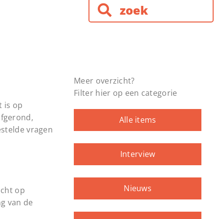
Meer overzicht?
Filter hier op een categorie
 is op
fgerond,
Alle items
estelde vragen
Interview
Nieuws
icht op
ng van de