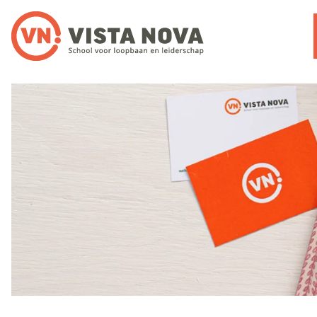
Noloc