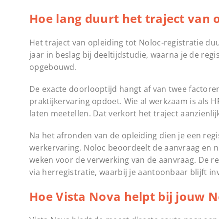
Hoe lang duurt het traject van o
Het traject van opleiding tot Noloc-registratie d
jaar in beslag bij deeltijdstudie, waarna je de r
opgebouwd.
De exacte doorlooptijd hangt af van twee factoren
praktijkervaring opdoet. Wie al werkzaam is als 
laten meetellen. Dat verkort het traject aanzienlij
Na het afronden van de opleiding dien je een regis
werkervaring. Noloc beoordeelt de aanvraag en ne
weken voor de verwerking van de aanvraag. De regi
via herregistratie, waarbij je aantoonbaar blijft i
Hoe Vista Nova helpt bij jouw N