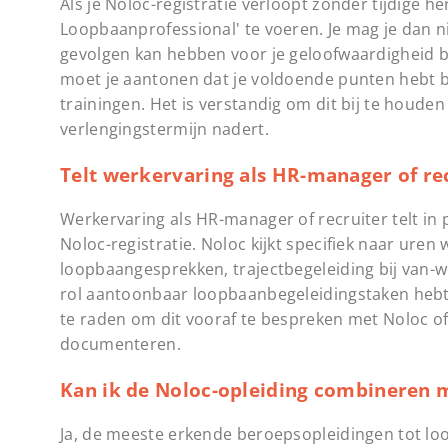
Als je Noloc-registratie verloopt zonder tijdige her
Loopbaanprofessional' te voeren. Je mag je dan ni
gevolgen kan hebben voor je geloofwaardigheid b
moet je aantonen dat je voldoende punten hebt be
trainingen. Het is verstandig om dit bij te houden
verlengingstermijn nadert.
Telt werkervaring als HR-manager of rec
Werkervaring als HR-manager of recruiter telt in
Noloc-registratie. Noloc kijkt specifiek naar uren
loopbaangesprekken, trajectbegeleiding bij van-w
rol aantoonbaar loopbaanbegeleidingstaken hebt 
te raden om dit vooraf te bespreken met Noloc o
documenteren.
Kan ik de Noloc-opleiding combineren 
Ja, de meeste erkende beroepsopleidingen tot lo