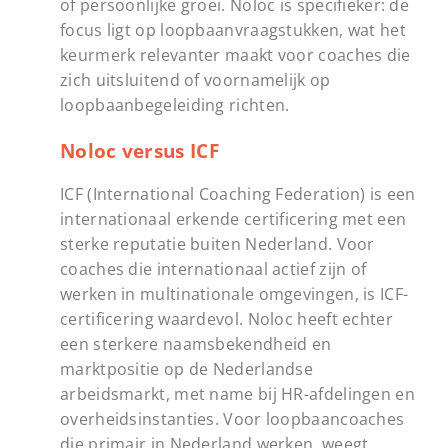
of persoonlijke groei. Noloc is specifieker: de
focus ligt op loopbaanvraagstukken, wat het
keurmerk relevanter maakt voor coaches die
zich uitsluitend of voornamelijk op
loopbaanbegeleiding richten.
Noloc versus ICF
ICF (International Coaching Federation) is een
internationaal erkende certificering met een
sterke reputatie buiten Nederland. Voor
coaches die internationaal actief zijn of
werken in multinationale omgevingen, is ICF-
certificering waardevol. Noloc heeft echter
een sterkere naamsbekendheid en
marktpositie op de Nederlandse
arbeidsmarkt, met name bij HR-afdelingen en
overheidsinstanties. Voor loopbaancoaches
die primair in Nederland werken, weegt