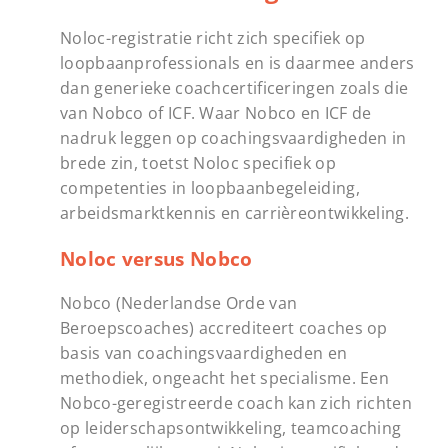
Noloc-registratie richt zich specifiek op
loopbaanprofessionals en is daarmee anders
dan generieke coachcertificeringen zoals die
van Nobco of ICF. Waar Nobco en ICF de
nadruk leggen op coachingsvaardigheden in
brede zin, toetst Noloc specifiek op
competenties in loopbaanbegeleiding,
arbeidsmarktkennis en carrièreontwikkeling.
Noloc versus Nobco
Nobco (Nederlandse Orde van
Beroepscoaches) accrediteert coaches op
basis van coachingsvaardigheden en
methodiek, ongeacht het specialisme. Een
Nobco-geregistreerde coach kan zich richten
op leiderschapsontwikkeling, teamcoaching