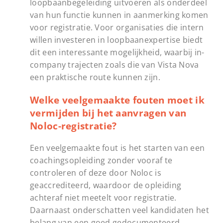
loopbaanbegeleiding uitvoeren als onderdeel
van hun functie kunnen in aanmerking komen
voor registratie. Voor organisaties die intern
willen investeren in loopbaanexpertise biedt
dit een interessante mogelijkheid, waarbij in-
company trajecten zoals die van Vista Nova
een praktische route kunnen zijn.
Welke veelgemaakte fouten moet ik
vermijden bij het aanvragen van
Noloc-registratie?
Een veelgemaakte fout is het starten van een
coachingsopleiding zonder vooraf te
controleren of deze door Noloc is
geaccrediteerd, waardoor de opleiding
achteraf niet meetelt voor registratie.
Daarnaast onderschatten veel kandidaten het
belang van een goed gedocumenteerd