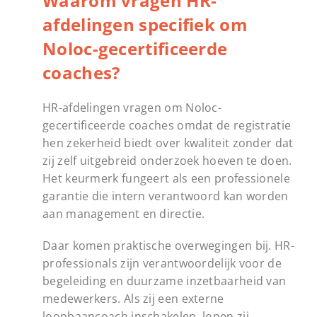
Waarom vragen HR-
afdelingen specifiek om
Noloc-gecertificeerde
coaches?
HR-afdelingen vragen om Noloc-
gecertificeerde coaches omdat de registratie
hen zekerheid biedt over kwaliteit zonder dat
zij zelf uitgebreid onderzoek hoeven te doen.
Het keurmerk fungeert als een professionele
garantie die intern verantwoord kan worden
aan management en directie.
Daar komen praktische overwegingen bij. HR-
professionals zijn verantwoordelijk voor de
begeleiding en duurzame inzetbaarheid van
medewerkers. Als zij een externe
loopbaancoach inschakelen, lopen zij