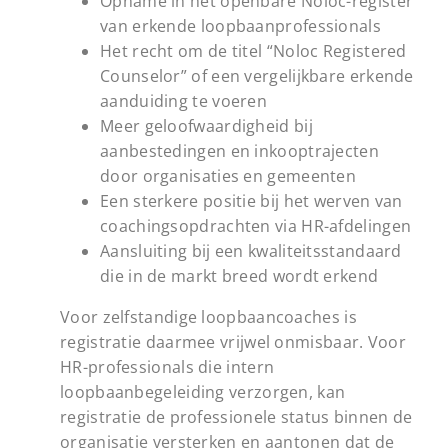
Opname in het openbare Noloc-register
van erkende loopbaanprofessionals
Het recht om de titel “Noloc Registered
Counselor” of een vergelijkbare erkende
aanduiding te voeren
Meer geloofwaardigheid bij
aanbestedingen en inkooptrajecten
door organisaties en gemeenten
Een sterkere positie bij het werven van
coachingsopdrachten via HR-afdelingen
Aansluiting bij een kwaliteitsstandaard
die in de markt breed wordt erkend
Voor zelfstandige loopbaancoaches is
registratie daarmee vrijwel onmisbaar. Voor
HR-professionals die intern
loopbaanbegeleiding verzorgen, kan
registratie de professionele status binnen de
organisatie versterken en aantonen dat de