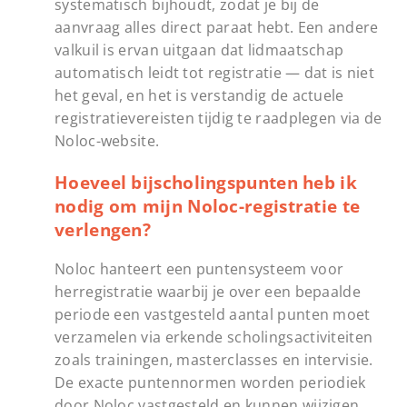
systematisch bijhoudt, zodat je bij de
aanvraag alles direct paraat hebt. Een andere
valkuil is ervan uitgaan dat lidmaatschap
automatisch leidt tot registratie — dat is niet
het geval, en het is verstandig de actuele
registratievereisten tijdig te raadplegen via de
Noloc-website.
Hoeveel bijscholingspunten heb ik
nodig om mijn Noloc-registratie te
verlengen?
Noloc hanteert een puntensysteem voor
herregistratie waarbij je over een bepaalde
periode een vastgesteld aantal punten moet
verzamelen via erkende scholingsactiviteiten
zoals trainingen, masterclasses en intervisie.
De exacte puntennormen worden periodiek
door Noloc vastgesteld en kunnen wijzigen,