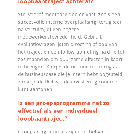
loopbaantraject achteraf?
Stel vooraf meetbare doelen vast, zoals een
succesvolle interne overplaatsing, terugkeer
na verzuim, of een hogere
medewerkerstevredenheid. Gebruik
evaluatievragenlijsten direct na afloop van
het traject én een follow-upmeting na drie tot
zes maanden om duurzame effecten in kaart
te brengen. Koppel de uitkomsten terug aan
de businesscase die je intern hebt opgesteld,
zodat je de ROI van de investering concreet
kunt aantonen.
Is een groepsprogramma net zo
effectief als een individueel
loopbaantraject?
Groepsprogramma's zijn effectief voor