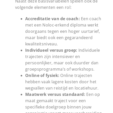
Naast deze basisvariabelen spelen ook de
volgende elementen een rol:
Accreditatie van de coach:
Een coach
met een Noloc-erkend diploma werkt
doorgaans tegen een hoger uurtarief,
maar biedt ook een gegarandeerd
kwaliteitsniveau.
Individueel versus groep:
Individuele
trajecten zijn intensiever en
persoonlijker, maar ook duurder dan
groepsprogramma’s of workshops.
Online of fysiek:
Online trajecten
hebben vaak lagere kosten door het
wegvallen van reistijd en locatiehuur.
Maatwerk versus standaard:
Een op
maat gemaakt traject voor een
specifieke doelgroep binnen jouw