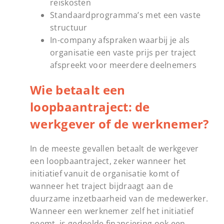
reiskosten
Standaardprogramma’s met een vaste
structuur
In-company afspraken waarbij je als
organisatie een vaste prijs per traject
afspreekt voor meerdere deelnemers
Wie betaalt een
loopbaantraject: de
werkgever of de werknemer?
In de meeste gevallen betaalt de werkgever
een loopbaantraject, zeker wanneer het
initiatief vanuit de organisatie komt of
wanneer het traject bijdraagt aan de
duurzame inzetbaarheid van de medewerker.
Wanneer een werknemer zelf het initiatief
neemt, is gedeelde financiering ook een