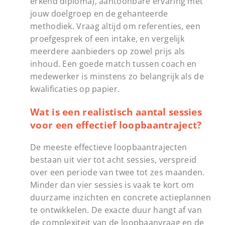
erkend diploma), aantoonbare ervaring met
jouw doelgroep en de gehanteerde
methodiek. Vraag altijd om referenties, een
proefgesprek of een intake, en vergelijk
meerdere aanbieders op zowel prijs als
inhoud. Een goede match tussen coach en
medewerker is minstens zo belangrijk als de
kwalificaties op papier.
Wat is een realistisch aantal sessies
voor een effectief loopbaantraject?
De meeste effectieve loopbaantrajecten
bestaan uit vier tot acht sessies, verspreid
over een periode van twee tot zes maanden.
Minder dan vier sessies is vaak te kort om
duurzame inzichten en concrete actieplannen
te ontwikkelen. De exacte duur hangt af van
de complexiteit van de loopbaanvraag en de