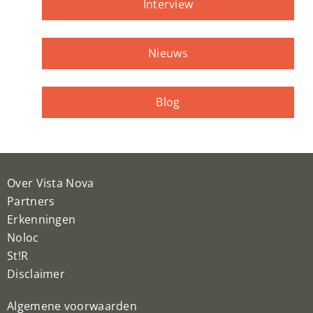
Interview
Nieuws
Blog
Over Vista Nova
Partners
Erkenningen
Noloc
St!R
Disclaimer
Algemene voorwaarden