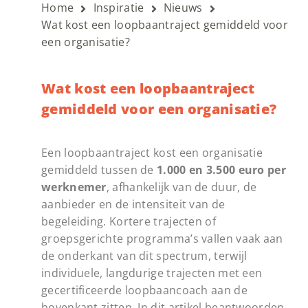
Home
Inspiratie
Nieuws
Wat kost een loopbaantraject gemiddeld voor
een organisatie?
Wat kost een loopbaantraject
gemiddeld voor een organisatie?
Een loopbaantraject kost een organisatie
gemiddeld tussen de
1.000 en 3.500 euro per
werknemer
, afhankelijk van de duur, de
aanbieder en de intensiteit van de
begeleiding. Kortere trajecten of
groepsgerichte programma’s vallen vaak aan
de onderkant van dit spectrum, terwijl
individuele, langdurige trajecten met een
gecertificeerde loopbaancoach aan de
bovenkant zitten. In dit artikel beantwoorden