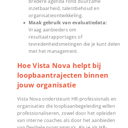
bredere agenda rond duurzame
inzetbaarheid, talentbehoud en
organisatieontwikkeling.
Maak gebruik van evaluatiedata:
Vraag aanbieders om
resultaatrapportages of
tevredenheidsmetingen die je kunt delen
met het management.
Hoe Vista Nova helpt bij
loopbaantrajecten binnen
jouw organisatie
Vista Nova ondersteunt HR-professionals en
organisaties die loopbaanbegeleiding willen
professionaliseren, zowel door het opleiden
van interne coaches als door het aanbieden
van flexibele programma’s. Als je als HR-