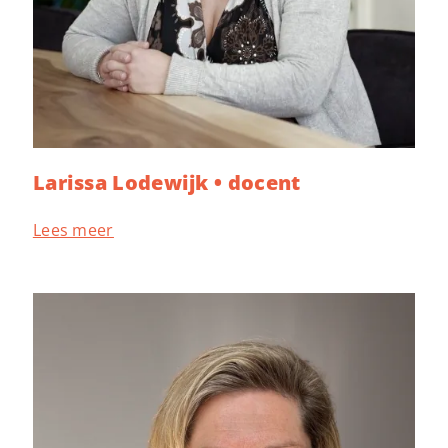
Larissa Lodewijk • docent
Lees meer