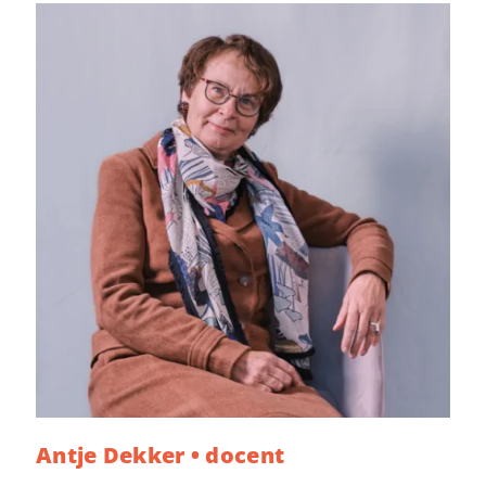
Antje Dekker • docent