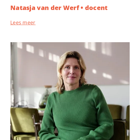
Natasja van der Werf • docent
Lees meer