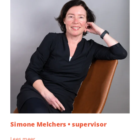
Simone Melchers • supervisor
Lees meer