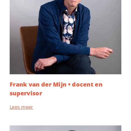
Frank van der Mijn • docent en
supervisor
Lees meer