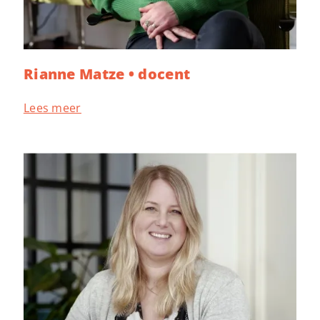
Rianne Matze • docent
Lees meer