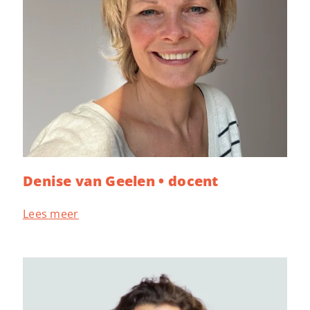
Denise van Geelen • docent
Lees meer