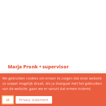
Marja Pronk • supervisor
Lees meer
We gebruiken cookies om ervoor te zorgen dat onze website
zo soepel mogelijk draait. Als je doorgaat met het gebruiken
van de website, gaan we er vanuit dat ermee instemt.
ok
Privacy statement