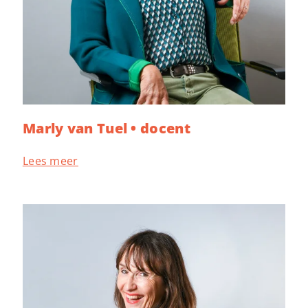
Marly van Tuel • docent
Lees meer