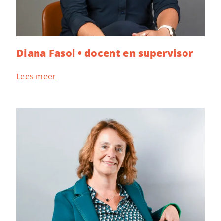
Diana Fasol • docent en supervisor
Lees meer